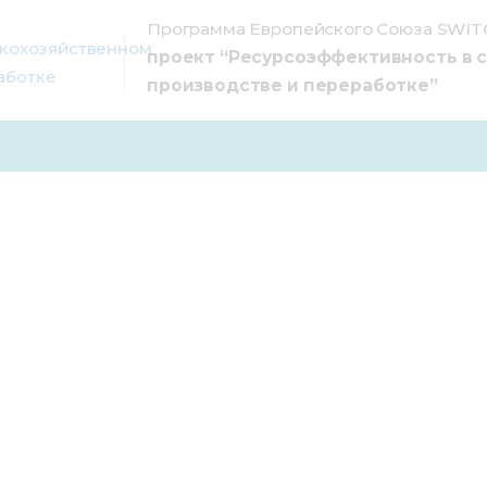
Программа Европейского Союза SWITC
проект “Ресурсоэффективность в 
производстве и переработке”
С