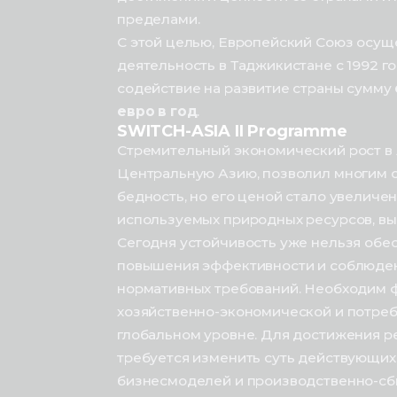
пределами.
С этой целью, Европейский Союз осущ
деятельность в Таджикистане с 1992 го
содействие на развитие страны сумму
евро в год
.
SWITCH-ASIA II Programme
Стремительный экономический рост в 
Центральную Азию, позволил многим 
бедность, но его ценой стало увеличе
используемых природных ресурсов, вы
Сегодня устойчивость уже нельзя обес
повышения эффективности и соблюде
нормативных требований. Необходим 
хозяйственно-экономической и потреб
глобальном уровне. Для достижения р
требуется изменить суть действующих
бизнесмоделей и производственно-сб