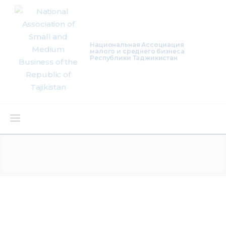
Национальная Ассоциация
малого и среднего бизнеса
Республики Таджикистан
About Us
Activity
Projects
Membership