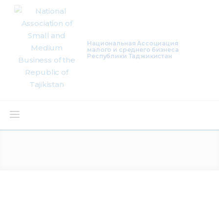
Национальная Ассоциация
малого и среднего бизнеса
Республики Таджикистан
About Us
Activity
Projects
Membership