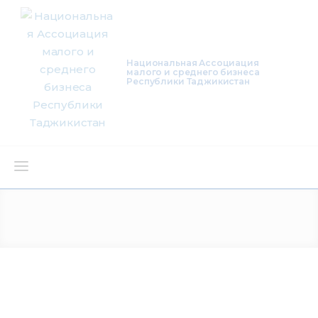
Национальная Ассоциация
малого и среднего бизнеса
Республики Таджикистан
О нас
Деятельность
Проекты
Членство