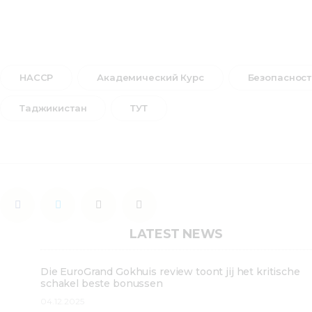
HACCP
Академический Курс
Безопасност
Таджикистан
ТУТ
LATEST NEWS
Die EuroGrand Gokhuis review toont jij het kritische
schakel beste bonussen
04.12.2025