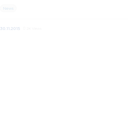
News
30.11.2015
2K
Views