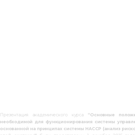
Презентация академического курса 
“Основные положе
необходимой для функционирования системы управле
основанной на принципах системы НАССР (анализ риско