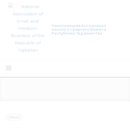
Национальная Ассоциация
малого и среднего бизнеса
Республики Таджикистан
About Us
Activity
Projects
News
Membership