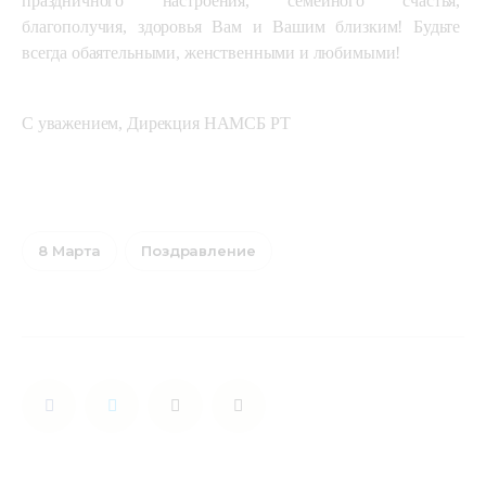
праздничного настроения, семейного счастья, 
благополучия, здоровья Вам и Вашим близким! Будьте 
всегда обаятельными, женственными и любимыми!
С уважением, Дирекция НАМСБ РТ
8 Марта
Поздравление