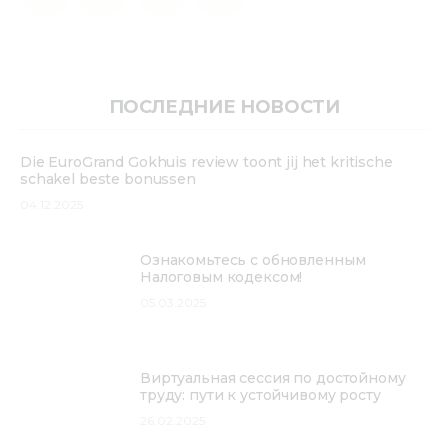
ПОСЛЕДНИЕ НОВОСТИ
Die EuroGrand Gokhuis review toont jij het kritische
schakel beste bonussen
04.12.2025
Ознакомьтесь с обновленным
Налоговым кодексом!
05.03.2025
Виртуальная сессия по достойному
труду: пути к устойчивому росту
26.02.2025