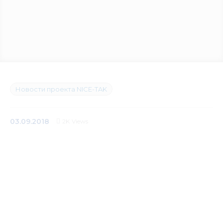
Медиацентр
Инфоресурсы
Контакты
Новости проекта NICE-TAK
03.09.2018
2K
Views