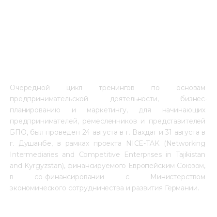
Очередной цикл тренингов по основам 
предпринимательской деятельности, бизнес-
планированию и маркетингу, для начинающих 
предпринимателей, ремесленников и представителей 
БПО, был проведен 24 августа в г. Вахдат и 31 августа в 
г. Душанбе, в рамках проекта NICE-TAK (Networking 
Intermediaries and Competitive Enterprises in Tajikistan 
and Kyrgyzstan), финансируемого Европейским Союзом, 
в со-финансировании с Министерством 
экономического сотрудничества и развития Германии.