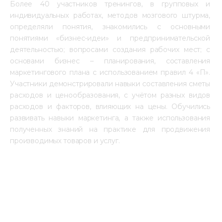
Более 40 участников тренингов, в групповых и 
индивидуальных работах, методов мозгового штурма, 
определяли понятия, знакомились с основными 
понятиями «бизнес-идеи» и предпринимательской 
деятельностью; вопросами создания рабочих мест; с 
основами бизнес – планирования, составления 
маркетингового плана с использованием правил 4 «П». 
Участники демонстрировали навыки составления сметы 
расходов и ценообразования, с учётом разных видов 
расходов и факторов, влияющих на цены. Обучились 
развивать навыки маркетинга, а также использования 
полученных знаний на практике для продвижения 
производимых товаров и услуг.