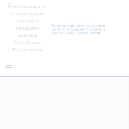
Национальная Ассоциация
малого и среднего бизнеса
Республики Таджикистан
О нас
Деятельность
Проекты
Членство