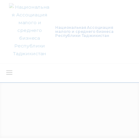
Национальная Ассоциация
малого и среднего бизнеса
Республики Таджикистан
О нас
Деятельность
Проекты
Членство