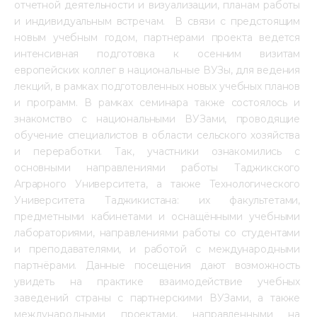
отчетной деятельности и визуализации, планам работы 
и индивидуальным встречам.  В связи с предстоящим 
новым учебным годом, партнерами проекта ведется 
интенсивная подготовка к осенним визитам 
европейских коллег в национальные ВУЗы, для ведения 
лекций, в рамках подготовленных новых учебных планов 
и программ. В рамках семинара также состоялось и 
знакомство с национальными ВУЗами, проводящие 
обучение специалистов в области сельского хозяйства 
и переработки. Так, участники ознакомились с 
основными направлениями работы Таджикского 
Аграрного Университета, а также Технологического 
Университета Таджикистана: их факультетами, 
предметными кабинетами и оснащёнными учебными 
лабораториями, направлениями работы со студентами 
и преподавателями, и работой с международными 
партнёрами. Данные посещения дают возможность 
увидеть на практике взаимодействие учебных 
заведений страны с партнерскими ВУЗами, а также 
международными проектами, направленными на 