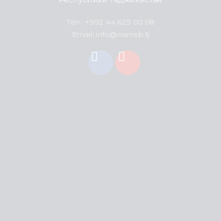
Тел.: +992 44 625 00 08
Email: info@namsb.tj