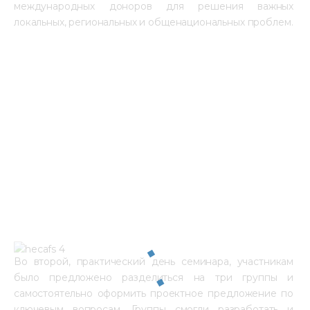
международных доноров для решения важных 
локальных, региональных и общенациональных проблем.
Во второй, практический день семинара, участникам 
было предложено разделиться на три группы и 
самостоятельно оформить проектное предложение по 
ключевым вопросам. Группы смогли разработать и 