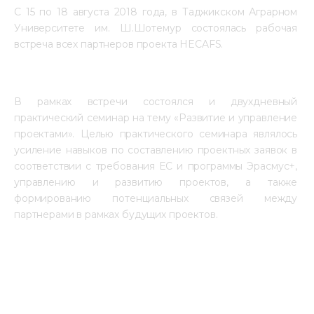
C 15 по 18 августа 2018 года, в Таджикском Аграрном 
Университете им. Ш.Шотемур состоялась рабочая 
встреча всех партнеров проекта HEСAFS.
В рамках встречи состоялся и двухдневный 
практический семинар на тему «Развитие и управление 
проектами». Целью практического семинара являлось 
усиление навыков по составлению проектных заявок в 
соответствии с требования ЕС и программы Эрасмус+, 
управлению и развитию проектов, а также 
формированию потенциальных связей между 
партнерами в рамках будущих проектов.