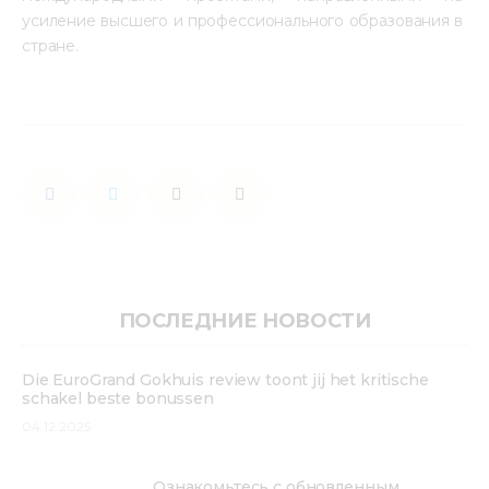
усиление высшего и профессионального образования в 
стране.
ПОСЛЕДНИЕ НОВОСТИ
Die EuroGrand Gokhuis review toont jij het kritische
schakel beste bonussen
04.12.2025
Ознакомьтесь с обновленным