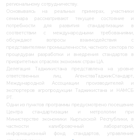
региональному сотрудничеству.
Основываясь на реальных примерах, участники
семинара рассматривают текущее состояние и
потребности для развития стандартизации в
соответствии с международными требованиями,
обсуждают вопросы взаимодействия с
представителями промышленности, частного сектора по
процедурам разработки и внедрения стандартов в
приоритетных отраслях экономик стран ЦА.
Делегация Таджикистана представлена на уровне
ответственных лиц АгенстваТаджикСтандарт,
Международной Ассоциации производителей и
экспортеров агропродукции Таджикистана и НАМСБ
РТ.
Одни из пунктов программы предусмотрено посещение
Центра стандартизации и метрологии при
Министерстве экономики Кыргызской Республики, в
частности калибровочный лабораторий,
информационный фонд стандартов, управление