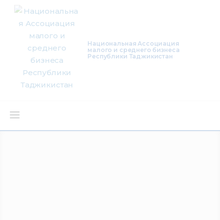
Национальная Ассоциация
малого и среднего бизнеса
Республики Таджикистан
О нас
Деятельность
Проекты
Членство