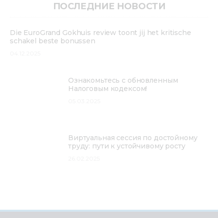
ПОСЛЕДНИЕ НОВОСТИ
Die EuroGrand Gokhuis review toont jij het kritische
schakel beste bonussen
04.12.2025
Ознакомьтесь с обновленным
Налоговым кодексом!
05.03.2025
Виртуальная сессия по достойному
труду: пути к устойчивому росту
26.02.2025