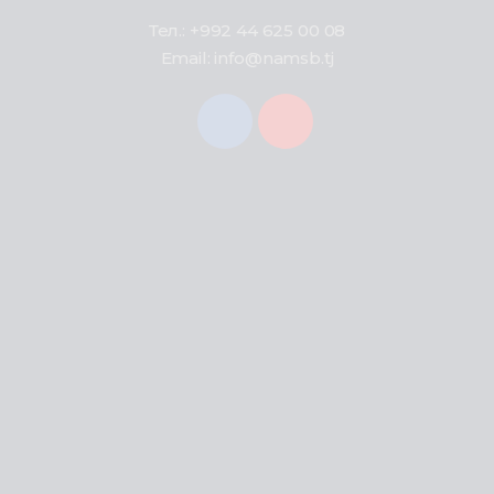
Тел.: +992 44 625 00 08
Email: info@namsb.tj