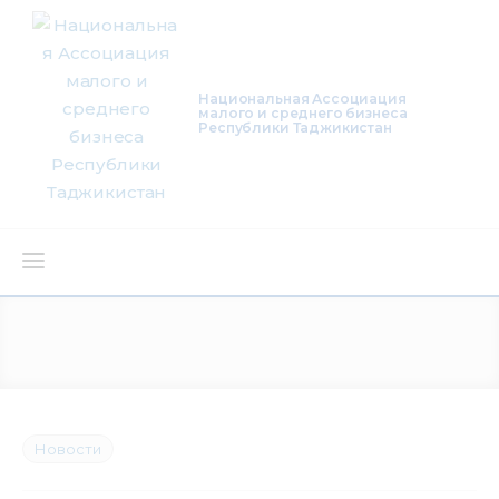
Национальная Ассоциация
малого и среднего бизнеса
Республики Таджикистан
О нас
Деятельность
Проекты
Новости
Членство