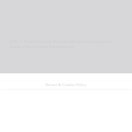
2026 © Национальная Ассоциация малого и среднего
бизнеса Республики Таджикистан
Privacy & Cookies Policy