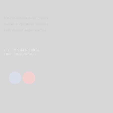
Национальная Ассоциация
малого и среднего бизнеса
Республики Таджикистан
Тел.: +992 44 625 00 08
Email: info@namsb.tj