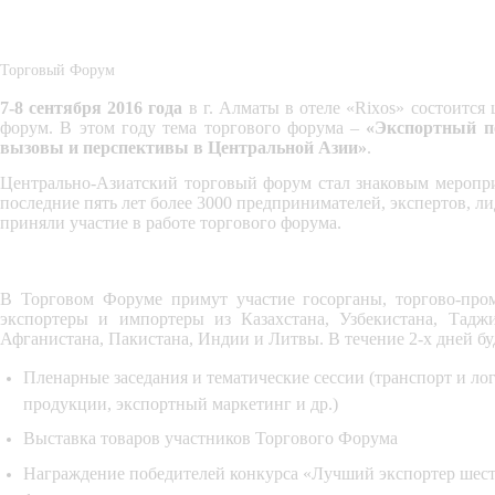
Торговый Форум
7-8 сентября 2016 года
 в г. Алматы в отеле «
Rixos
» состоится
форум. В этом году тема торгового форума – 
«Экспортный по
вызовы и перспективы в Центральной Азии»
. 
Центрально-Азиатский торговый форум стал знаковым мероприя
последние пять лет более 3000 предпринимателей, экспертов, л
приняли участие в работе торгового форума.
В Торговом Форуме примут участие госорганы, торгово-пром
экспортеры и импортеры из Казахстана, Узбекистана, Таджи
Афганистана, Пакистана, Индии и Литвы. В течение 2-х дней бу
Пленарные заседания и тематические сессии (транспорт и ло
продукции, экспортный маркетинг и др.)
Выставка товаров участников Торгового Форума
Награждение победителей конкурса «Лучший экспортер шест