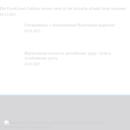
Die EuroGrand Gokhuis review toont jij het kritische schakel beste bonussen
04.12.2025
Ознакомьтесь с обновленным Налоговым кодексом!
05.03.2025
Виртуальная сессия по достойному труду: пути к
устойчивому росту
26.02.2025