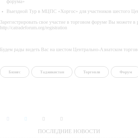
форума»
Выездной Тур в МЦПС «Хоргос» для участников шестого Цен
Зарегистрировать свое участие в торговом форуме
 Вы можете в 
http://catradeforum.org/registration
Будем рады видеть Вас на шестом Центрально-Азиатском торго
Бизнес
Таджикистан
Торговля
Форум
ПОСЛЕДНИЕ НОВОСТИ