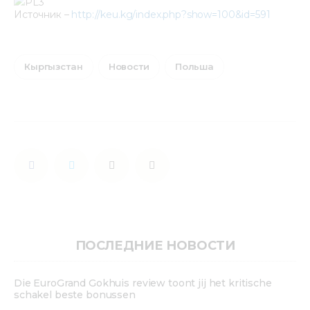
Источник – 
http://keu.kg/index.php?show=100&id=591
Кыргызстан
Новости
Польша
ПОСЛЕДНИЕ НОВОСТИ
Die EuroGrand Gokhuis review toont jij het kritische
schakel beste bonussen