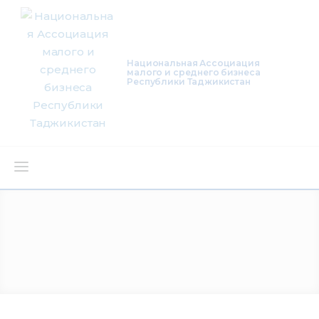
Национальная Ассоциация
малого и среднего бизнеса
Республики Таджикистан
О нас
Деятельность
Проекты
Членство