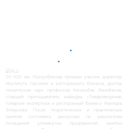
От КЭУ им. Рыскулбекова приняли участие директор 
Института торговли и ресторанного бизнеса, доктор 
технических наук, профессор Кенешбек Алымбеков, 
старший преподаватель кафедры «Товароведение, 
товарная экспертиза и ресторанный бизнес» Манзура 
Эляхунова. После теоретических и практических 
занятий состоялись дискуссии по результатам 
посещений упомянутых предприятий, занятых 