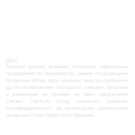
Высокий интерес вызывали посещения современных 
предприятий по производству свежей плодоовощной 
продукции (яблок, груш, черешни, капусты, клубники и 
др.) по их маркировке, сортировке, упаковке, логистики 
и реализации на примере на таких предприятий 
«Jamar», «Janfruit» Group, семейного хозяйства 
сертифицированного на производство органической 
продукции Grojiec Region близ Варшавы.