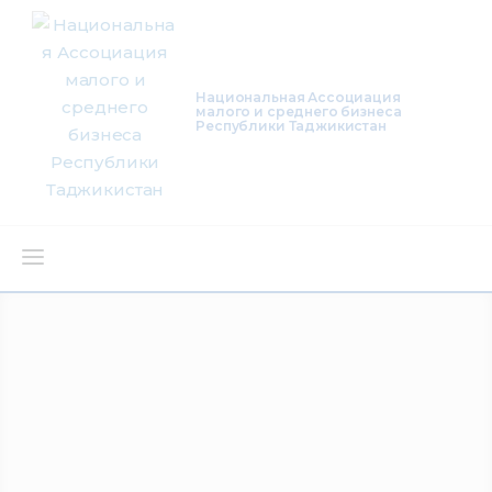
Национальная Ассоциация
малого и среднего бизнеса
Республики Таджикистан
О нас
Деятельность
Проекты
Членство