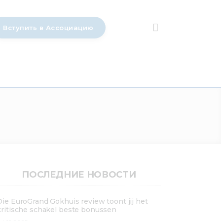
Вступить в Ассоциацию
ПОСЛЕДНИЕ НОВОСТИ
Die EuroGrand Gokhuis review toont jij het
kritische schakel beste bonussen