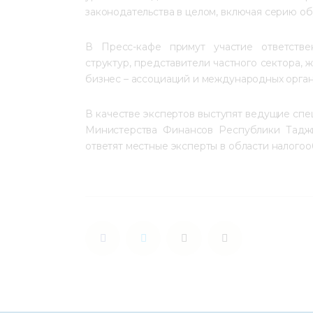
законодательства в целом, включая серию об
В Пресс-кафе примут участие ответстве
структур, представители частного сектора, 
бизнес – ассоциаций и международных орган
В качестве экспертов выступят ведущие спе
Министерства Финансов Республики Таджик
ответят местные эксперты в области налого