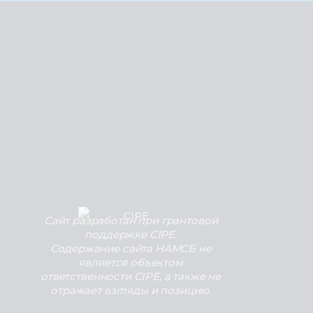
Сайт разработан при грантовой
поддержке CIPE.
Содержание сайта НАМСБ не
является объектом
ответственности CIPE, а также не
отражает взгляды и позицию.