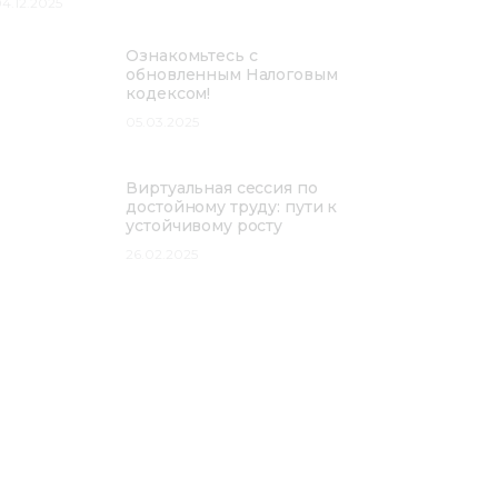
4.12.2025
Ознакомьтесь с
обновленным Налоговым
кодексом!
05.03.2025
Виртуальная сессия по
достойному труду: пути к
устойчивому росту
26.02.2025