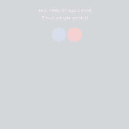
Тел.: +992 44 625 00 08
Email: info@namsb.tj