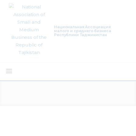
Национальная Ассоциация
малого и среднего бизнеса
Республики Таджикистан
About Us
Activity
Projects
Membership