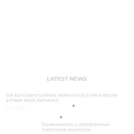
LATEST NEWS
Die EuroGrand Gokhuis review toont jij het kritische
schakel beste bonussen
04.12.2025
Ознакомьтесь с обновленным
Налоговым кодексом!