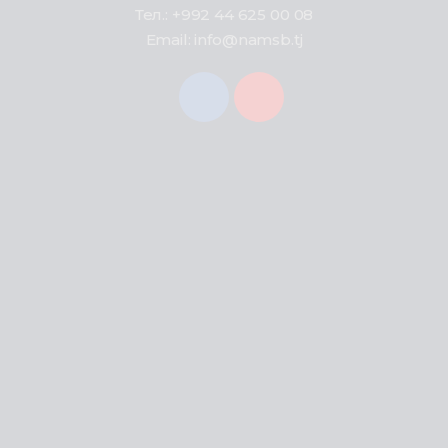
Тел.: +992 44 625 00 08
Email: info@namsb.tj