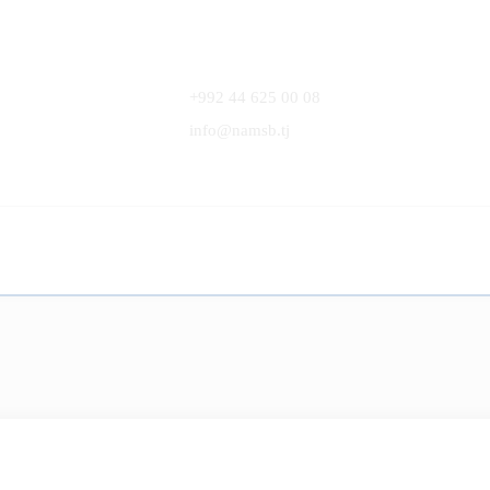
+992 44 625 00 08
info@namsb.tj