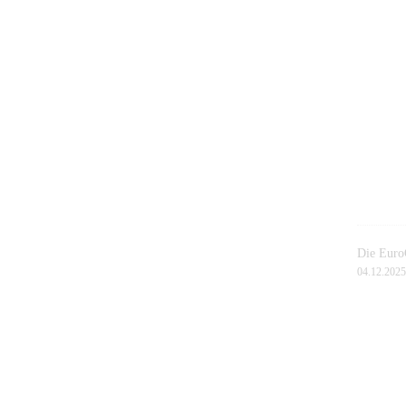
Die EuroG
04.12.2025