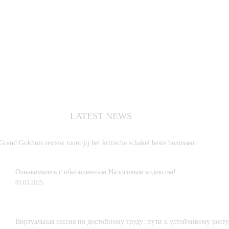
LATEST NEWS
rand Gokhuis review toont jij het kritische schakel beste bonussen
Ознакомьтесь с обновленным Налоговым кодексом!
05.03.2025
Виртуальная сессия по достойному труду: пути к устойчивому росту