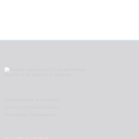
Национальная Ассоциация
малого и среднего бизнеса
Республики Таджикистан