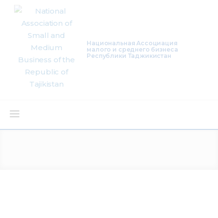
Национальная Ассоциация
малого и среднего бизнеса
Республики Таджикистан
About Us
Activity
Projects
Membership