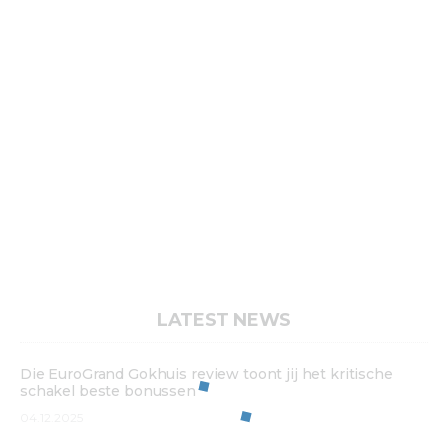
LATEST NEWS
Die EuroGrand Gokhuis review toont jij het kritische
schakel beste bonussen
04.12.2025