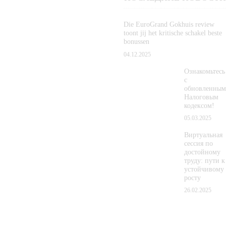
Die EuroGrand Gokhuis review
toont jij het kritische schakel beste
bonussen
04.12.2025
Ознакомьтесь
с
обновленным
Налоговым
кодексом!
05.03.2025
Виртуальная
сессия по
достойному
труду: пути к
устойчивому
росту
26.02.2025