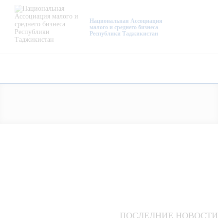
О нас
Национальная Ассоциация
малого и среднего бизнеса
Республики Таджикистан
Деятельность
Проекты
Членство
Медиацентр
Инфоресурсы
Контакты
ПОСЛЕДНИЕ НОВОСТИ