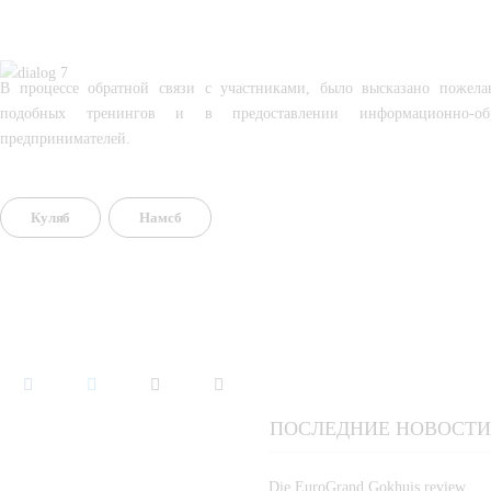
В процессе обратной связи с участниками, было высказано пожела
подобных тренингов и в предоставлении информационно-об
предпринимателей.
Куляб
Намсб
ПОСЛЕДНИЕ НОВОСТИ
Die EuroGrand Gokhuis review