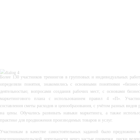
Более 130 участников тренингов в групповых и индивидуальных работ
определяли понятия, знакомились с основными понятиями «бизнес-
деятельностью; вопросами создания рабочих мест; с основами бизнес
маркетингового плана с использованием правил 4 «П». Участни
составления сметы расходов и ценообразования, с учётом разных видов 
на цены. Обучались развивать навыки маркетинга, а также использ
практике для продвижения производимых товаров и услуг.
Участникам в качестве самостоятельных заданий было предложено в
предпринимательской деятельности через частые проверки, риски веден