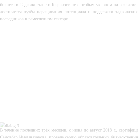
бизнеса в Таджикистане и Кыргызстане с особым уклоном на развитие р
достигается путём наращивания потенциала и поддержки таджикских
посредников в ремесленном секторе.
В течение последних трёх месяцев, с июня по август 2018 г., сертифи
Сановбар Имомназарова, провела серию образовательных бизнес-тренин