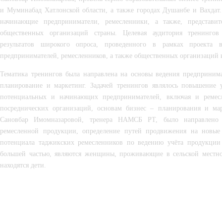
и Муминабад Хатлонской области, а также городах Душанбе и Вахдат.
начинающие предприниматели, ремесленники, а также, представит
общественных организаций страны. Целевая аудитория тренингов
результатов широкого опроса, проведенного в рамках проекта 
предпринимателей, ремесленников, а также общественных организаций
Тематика тренингов была направлена на основы ведения предпринимат
планирование и маркетинг. Задачей тренингов являлось повышение 
потенциальных и начинающих предпринимателей, включая и ремесл
посреднических организаций, основам бизнес – планирования и мар
Сановбар Имомназаровой, тренера НАМСБ РТ, было направлено
ремесленной продукции, определение путей продвижения на новые
потенциала таджикских ремесленников по ведению учёта продукции 
большей частью, являются женщины, проживающие в сельской местно
находятся дети.