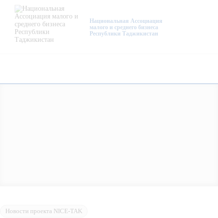
О нас
Национальная Ассоциация
малого и среднего бизнеса
Республики Таджикистан
Деятельность
Проекты
Членство
Медиацентр
Инфоресурсы
Контакты
Новости проекта NICE-TAK