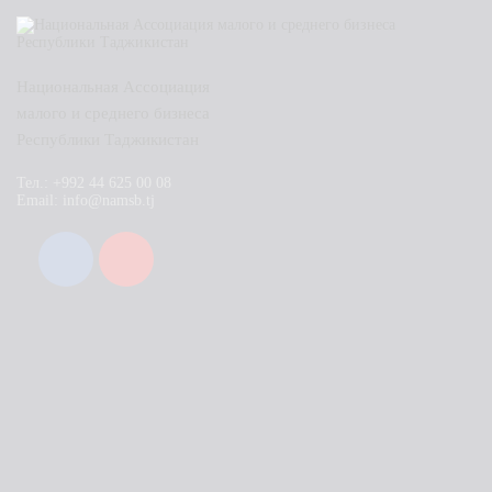
Национальная Ассоциация
малого и среднего бизнеса
Республики Таджикистан
Тел.: +992 44 625 00 08
Email: info@namsb.tj