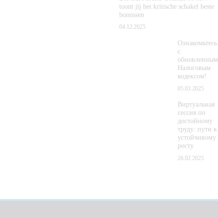
toont jij het kritische schakel beste
bonussen
04.12.2025
Ознакомьтесь
с
обновленным
Налоговым
кодексом!
05.03.2025
Виртуальная
сессия по
достойному
труду: пути к
устойчивому
росту
26.02.2025