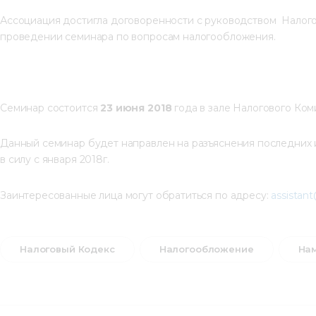
Ассоциация достигла договоренности с руководством  Налог
проведении семинара по вопросам налогообложения.
Семинар состоится 
23 июня 2018
 года в зале Налогового Ко
Данный семинар будет направлен на разъяснения последних 
в силу с января 2018г.
Заинтересованные лица могут обратиться по адресу: 
assistan
Налоговый Кодекс
Налогообложение
На