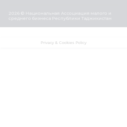
2026 © Национальная Ассоциация малого и
среднего бизнеса Республики Таджикистан
Privacy & Cookies Policy