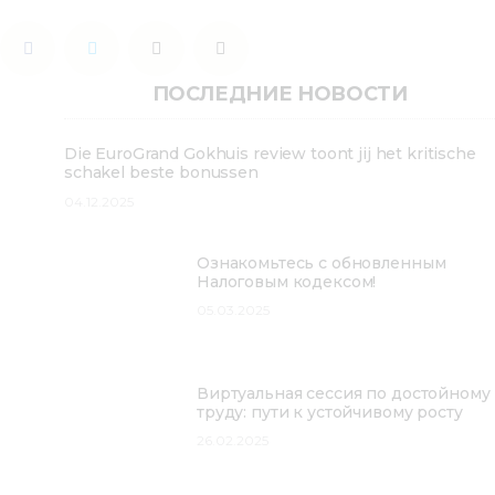
ПОСЛЕДНИЕ НОВОСТИ
Die EuroGrand Gokhuis review toont jij het kritische
schakel beste bonussen
04.12.2025
Ознакомьтесь с обновленным
Налоговым кодексом!
05.03.2025
Виртуальная сессия по достойному
труду: пути к устойчивому росту
26.02.2025