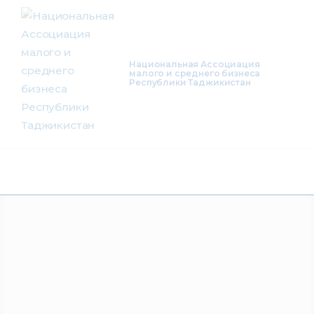
О нас
Деятельность
Национальная Ассоциация
малого и среднего бизнеса
Республики Таджикистан
Проекты
Членство
Медиацентр
Инфоресурсы
Контакты