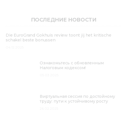
ПОСЛЕДНИЕ НОВОСТИ
Die EuroGrand Gokhuis review toont jij het kritische
schakel beste bonussen
04.12.2025
Ознакомьтесь с обновленным
Налоговым кодексом!
05.03.2025
Виртуальная сессия по достойному
труду: пути к устойчивому росту
26.02.2025