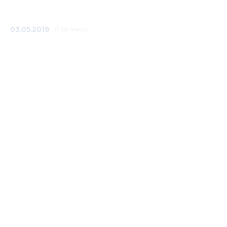
Медиацентр
03.05.2019
2K
Views
Инфоресурсы
Контакты