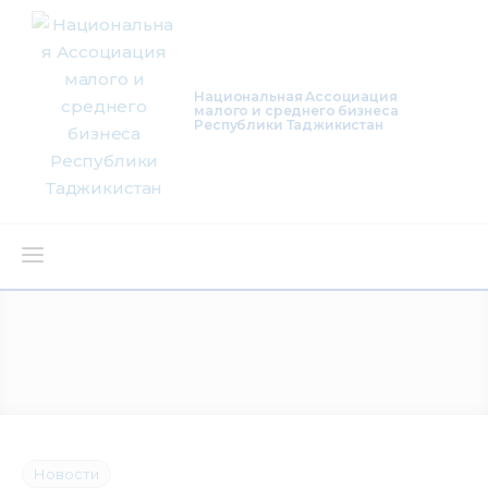
Национальная Ассоциация
малого и среднего бизнеса
Республики Таджикистан
О нас
Деятельность
Проекты
Членство
Новости