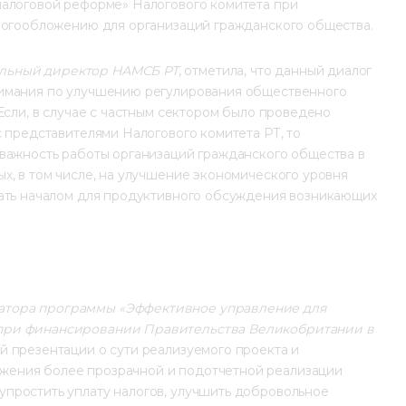
налоговой реформе» Налогового комитета при 
алогообложению для организаций гражданского общества.
льный директор НАМСБ РТ
, отметила, что данный диалог 
нимания по улучшению регулирования общественного 
Если, в случае с частным сектором было проведено 
 представителями Налогового комитета РТ, то 
 важность работы организаций гражданского общества в 
х, в том числе, на улучшение экономического уровня 
тать началом для продуктивного обсуждения возникающих 
натора программы
 «Эффективное управление для 
при финансировании Правительства Великобритании в 
ей презентации о сути реализуемого проекта и 
жения более прозрачной и подотчетной реализации 
простить уплату налогов, улучшить добровольное 