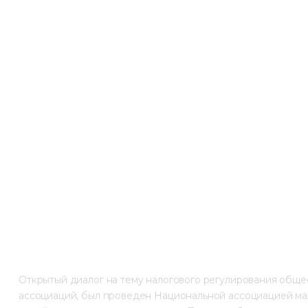
Открытый диалог на тему налогового регулирования общес
ассоциаций, был проведен Национальной ассоциацией мало