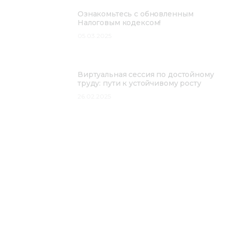
Ознакомьтесь с обновленным
Налоговым кодексом!
05.03.2025
Виртуальная сессия по достойному
труду: пути к устойчивому росту
26.02.2025