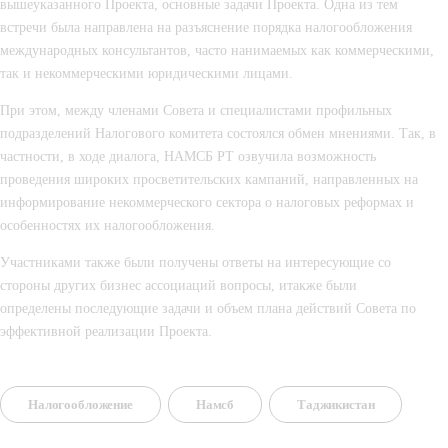
вышеуказанного Проекта, основные задачи Проекта. Одна из тем 
встречи была направлена на разъяснение порядка налогообложения 
международных консультантов, часто нанимаемых как коммерческими, 
так и некоммерческими юридическими лицами.
При этом, между членами Совета и специалистами профильных 
подразделений Налогового комитета состоялся обмен мнениями. Так, в 
частности, в ходе диалога, НАМСБ РТ озвучила возможность 
проведения широких просветительских кампаний, направленных на 
информирование некоммерческого сектора о налоговых реформах и 
особенностях их налогообложения.
Участниками также были получены ответы на интересующие со 
стороны других бизнес ассоциаций вопросы, итакже были 
определены последующие задачи и объем плана действий Совета по 
эффективной реализации Проекта.
Налогообложение
Намсб
Таджикистан