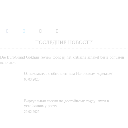
ПОСЛЕДНИЕ НОВОСТИ
Die EuroGrand Gokhuis review toont jij het kritische schakel beste bonussen
04.12.2025
Ознакомьтесь с обновленным Налоговым кодексом!
05.03.2025
Виртуальная сессия по достойному труду: пути к
устойчивому росту
26.02.2025