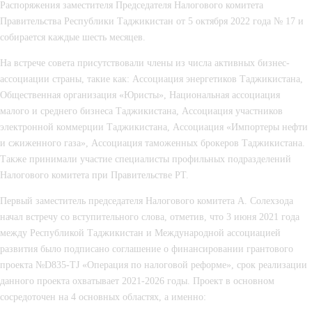
Распоряжения заместителя Председателя Налогового комитета 
Правительства Республики Таджикистан от 5 октября 2022 года № 17 и 
собирается каждые шесть месяцев.
На встрече совета присутствовали члены из числа активных бизнес-
ассоциации страны, такие как: Ассоциация энергетиков Таджикистана, 
Общественная организация «Юристы», Национальная ассоциация 
малого и среднего бизнеса Таджикистана, Ассоциация участников 
электронной коммерции Таджикистана, Ассоциация «Импортеры нефти 
и сжиженного газа», Ассоциация таможенных брокеров Таджикистана. 
Также принимали участие специалисты профильных подразделений 
Налогового комитета при Правительстве РТ.
Первый заместитель председателя Налогового комитета А. Солехзода 
начал встречу со вступительного слова, отметив, что 3 июня 2021 года 
между Республикой Таджикистан и Международной ассоциацией 
развития было подписано соглашение о финансировании грантового 
проекта №D835-TJ «Операция по налоговой реформе», срок реализации 
данного проекта охватывает 2021-2026 годы. Проект в основном 
сосредоточен на 4 основных областях, а именно: