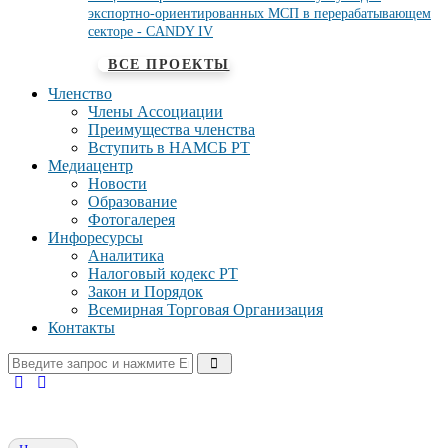
экспортно-ориентированных МСП в перерабатывающем
секторе - CANDY IV
ВСЕ ПРОЕКТЫ
Членство
Члены Ассоциации
Преимущества членства
Вступить в НАМСБ РТ
Медиацентр
Новости
Образование
Фотогалерея
Инфоресурсы
Аналитика
Налоговый кодекс РТ
Закон и Порядок
Всемирная Торговая Организация
Контакты