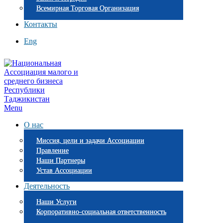
Всемирная Торговая Организация
Контакты
Eng
Menu
О нас
Миссия, цели и задачи Ассоциации
Правление
Наши Партнеры
Устав Ассоциации
Деятельность
Наши Услуги
Корпоративно-социальная ответственность