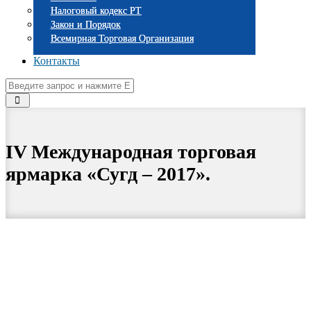
Налоговый кодекс РТ
Закон и Порядок
Всемирная Торговая Организация
Контакты
IV Международная торговая
ярмарка «Сугд – 2017».