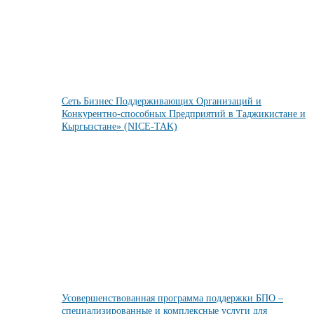
Сеть Бизнес Поддерживающих Организаций и
Конкурентно-способных Предприятий в Таджикистане и
Кыргызстане» (NICE-TAK)
Усовершенствованная программа поддержки БПО –
специализированные и комплексные услуги для