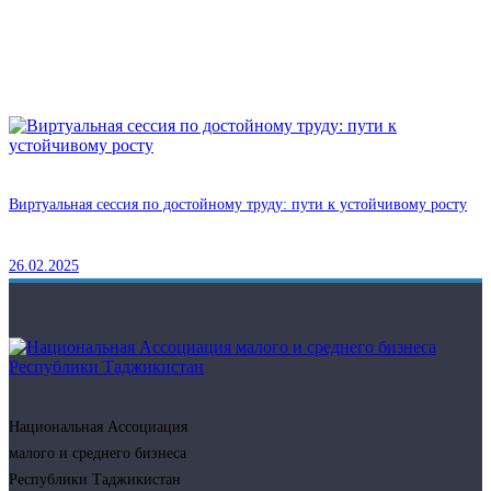
Виртуальная сессия по достойному труду: пути к устойчивому росту
26.02.2025
Национальная Ассоциация
малого и среднего бизнеса
Республики Таджикистан