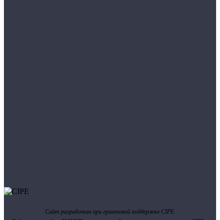
Сайт разработан при грантовой поддержке CIPE.