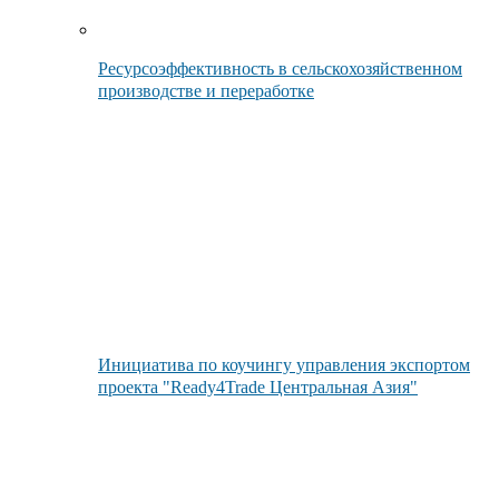
Ресурсоэффективность в сельскохозяйственном
производстве и переработке
Инициатива по коучингу управления экспортом
проекта "Ready4Trade Центральная Азия"