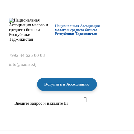
О нас
Деятельность
Национальная Ассоциация
малого и среднего бизнеса
Республики Таджикистан
Проекты
Членство
+992 44 625 00 08
info@namsb.tj
Медиацентр
Инфоресурсы
Вступить в Ассоциацию
Контакты