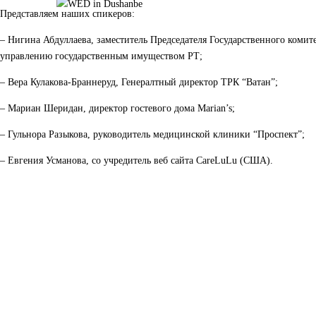
Представляем наших спикеров:
– Нигина Абдуллаева, заместитель Председателя Государственного комит
управлению государственным имуществом РТ; 
– Вера Кулакова-Браннеруд, Генералтный директор ТРК “Ватан”;
– Мариан Шеридан, директор гостевого дома Marian’s;
– Гульнора Разыкова, руководитель медицинской клиники “Проспект”;
– Евгения Усманова, со учредитель веб сайта CareLuLu (США). 