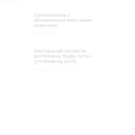
4.12.2025
Ознакомьтесь с
обновленным Налоговым
кодексом!
05.03.2025
Виртуальная сессия по
достойному труду: пути к
устойчивому росту
26.02.2025