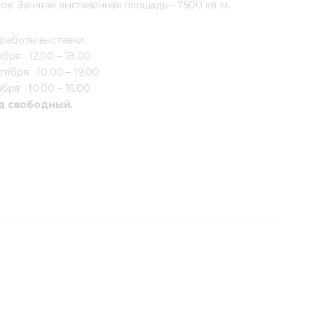
в. Занятая выставочная площадь – 7500 кв. м.
работы выставки:
бря   12.00 – 18.00
тября   10.00 – 19.00
бря   10.00 – 16.00
д свободный.