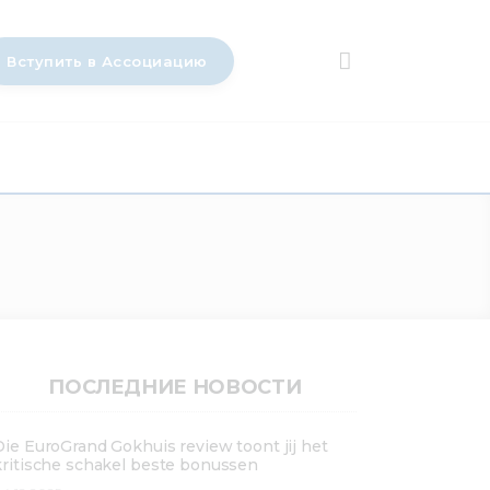
Вступить в Ассоциацию
ПОСЛЕДНИЕ НОВОСТИ
Die EuroGrand Gokhuis review toont jij het
kritische schakel beste bonussen