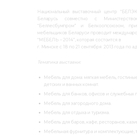
Национальный выставочный центр “БЕЛЭ
Беларусь совместно с Министерство
“Беллесбумпром” и Белкоопсоюзом, пр
мебельщиков Беларуси проводит междунаро
“МЕБЕЛЬ – 2014”, которая состоится в 
г. Минске с 18 по 21 сентября  2013 года по а
Тематика выставки:
Мебель для дома: мягкая мебель, гостиные
детских и ванных комнат.
Мебель для банков, офисов и служебных
Мебель для загородного дома.
Мебель для отдыха и туризма.
Мебель для баров, кафе, ресторанов, кази
Мебельная фурнитура и комплектующие, т