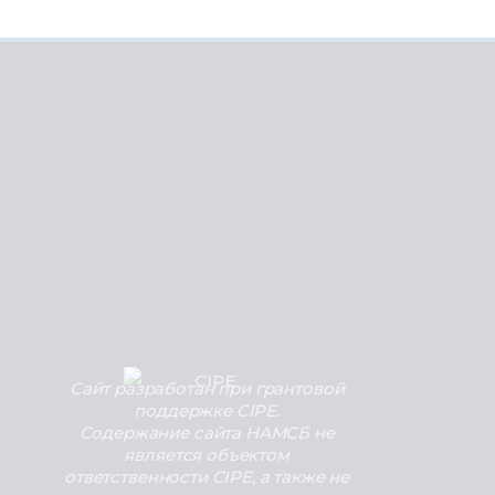
Сайт разработан при грантовой
поддержке CIPE.
Содержание сайта НАМСБ не
является объектом
ответственности CIPE, а также не