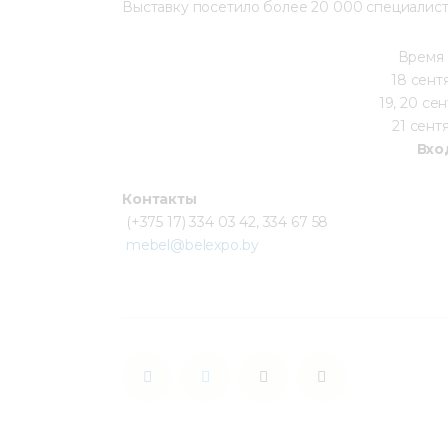
Выставку посетило более 20 000 специалисто
Время 
18 сентя
19, 20 сен
21 сентя
Вхо
Контакты
 (+375 17) 334 03 42, 334 67 58
mebel@belexpo.by