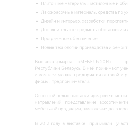
Плиточные материалы, настилочные и оби
Лакокрасочные материалы, средства по ух
Дизайн и интерьер, разработки, перспект
Дополнительные предметы обстановки и 
Программное обеспечение.
Новые технологии производства и ремонт
Выставка-ярмарка «МЕБЕЛЬ-2014»  кру
Республики Беларусь. В ней принимают уча
и комплектующих, предприятия оптовой и р
фирмы,  предприниматели.
Основной целью выставки-ярмарки является
направлений, представление ассортимент
мебельной продукции, заключение договоров 
В 2012 году в выставке  принимали  участ