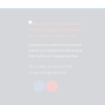
Национальная Ассоциация
малого и среднего бизнеса
Республики Таджикистан
Тел.: +992 44 625 00 08
Email: info@namsb.tj