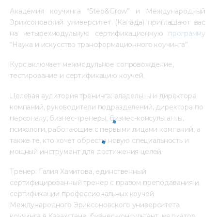
Академия коучинга “Step&Grow” и Международный 
Эриксоновский университет (Канада) приглашают вас 
на четырехмодульную сертификационную 
программу
“Наука и искусство трансформационного коучинга”.
Курс включает межмодульное сопровождение, 
тестирование и сертификацию коучей.
Целевая аудитория тренинга: владельцы и директора 
компаний, руководители подразделений, директора по 
персоналу, бизнес-тренеры, бизнес-консультанты, 
психологи, работающие с первыми лицами компаний, а 
также те, кто хочет обрести новую специальность и 
мощный инструмент для достижения целей.
Тренер: Галия Хамитова, единственный 
сертифицированный тренер с правом преподавания и 
сертификации профессиональных коучей 
Международного Эриксоновского университета 
коучинга в Казахстане, бизнес-консультант, медиатор, 