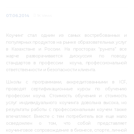
Медиацентр
07.06.2014
1K
Views
Инфоресурсы
Коучинг стал одним из самых востребованных и 
Контакты
популярных продуктов на рынке образовательных услуг 
в Казахстане и России. На просторах “рунета” все 
жарче разворачивается дискуссия по поводу 
стандартов в профессии  коуча, профессиональной 
ответственности и безопасности клиента.
Школы с программами, аккредитованными в ICF, 
проводят сертификационные курсы по обучению 
профессии коуча. Стоимость обучения и стоимость 
услуг индивидуального коучинга довольна высока, но 
результаты работы с профессиональным коучем также 
впечатляют. Вместе с тем потребитель все еще мало 
осведомлен о том, что собой представляет 
коучинговое сопровождение в бизнесе, спорте, личной 