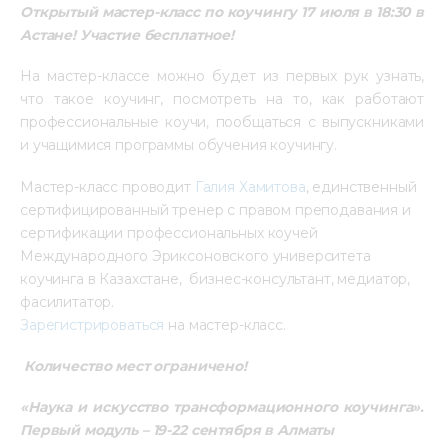
Открытый мастер-класс по коучингу 17 июля в 18:30 в 
Астане! Участие бесплатное!
На мастер-классе можно будет из первых рук узнать, 
что такое коучинг, посмотреть на то, как работают 
профессиональные коучи, пообщаться с выпускниками 
и учащимися программы обучения коучингу.
Мастер-класс проводит 
Галия Хамитова
, единственный 
сертифицированный тренер с правом преподавания и 
сертификации профессиональных коучей 
Международного Эриксоновского университета 
коучинга в Казахстане,  бизнес-консультант, медиатор, 
фасилитатор.
Зарегистрироваться
 на мастер-класс.
Количество мест ограничено!
«Наука и искусство трансформационного коучинга». 
Первый модуль – 19-22 сентября в Алматы