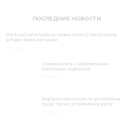
ПОСЛЕДНИЕ НОВОСТИ
Die EuroGrand Gokhuis review toont jij het kritische
schakel beste bonussen
04.12.2025
Ознакомьтесь с обновленным
Налоговым кодексом!
05.03.2025
Виртуальная сессия по достойному
труду: пути к устойчивому росту
26.02.2025