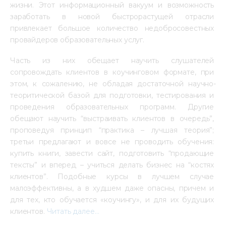
жизни. Этот информационный вакуум и возможность 
заработать в новой быстрорастущей отрасли 
привлекает большое количество недобросовестных 
провайдеров образовательных услуг.
Часть из них обещает научить слушателей 
сопровождать клиентов в коучинговом формате, при 
этом, к сожалению, не обладая достаточной научно-
теоритической базой для подготовки, тестирования и 
проведения образовательных программ. Другие 
обещают научить “выстраивать клиентов в очередь”, 
проповедуя принцип “практика – лучшая теория”; 
третьи предлагают и вовсе не проводить обучения: 
купить книги, завести сайт, подготовить “продающие 
тексты” и вперед – учиться делать бизнес на “костях 
клиентов”. Подобные курсы в лучшем случае 
малоэффективны, а в худшем даже опасны, причем и 
для тех, кто обучается «коучингу», и для их будущих 
клиентов. 
Читать далее…