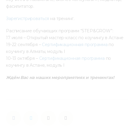
фасилитатор.
Зарегистрироваться
 на тренинг.
Расписание обучающих программ “STEP&GROW”:
17 июля – Открытый мастер-класс по коучингу в Астане
19-22 сентября –
 Сертификационная программа
 по 
коучингу в Алматы, модуль I
10-13 октября – 
Сертификационная программа
 по 
коучингу в Астане, модуль I
Ждём Вас на наших мероприятиях и тренингах!