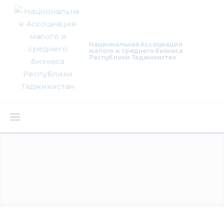
Национальная Ассоциация
малого и среднего бизнеса
Республики Таджикистан
О нас
Деятельность
Проекты
Членство