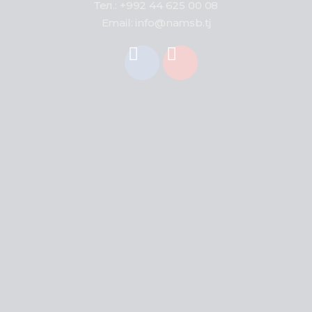
Тел.: +992 44 625 00 08
Email: info@namsb.tj