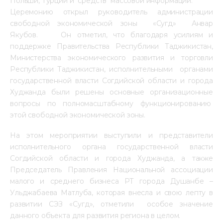
Польши, Турции и средств массовой информации.
Церемонию открыл руководитель администрации
свободной экономической зоны «Сугд» Анвар
Якубов. Он отметил, что благодаря усилиям и
поддержке Правительства Республики Таджикистан,
Министерства экономического развития и торговли
Республики Таджикистан, исполнительными органами
государственной власти Согдийской области и города
Худжанда были решены основные организационные
вопросы по полномасштабному функционированию
этой свободной экономической зоны.
На этом мероприятии выступили и представители
исполнительного органа государственной власти
Согдийской области и города Худжанда, а также
Председатель Правления Национальной ассоциации
малого и среднего бизнеса РТ города Душанбе –
Ульджабаева Матлуба, которая внесла и свою лепту в
развитии СЭЗ «Сугд», отметили особое значение
данного объекта для развития региона в целом.