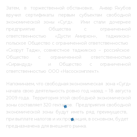
Затем, в торжественной обстановке, Анвар Якубов
вручил сертификаты первым субъектам свободной
экономической зоны «Сугд». Ими стали дочернее
предприятие Общества с ограниченной
ответственностью «Дусти Амирхон», таджикско-
польское Общество с ограниченной ответственностью
«Скорут Тадж», совместное таджикско – российское
Общество с ограниченной ответственностью
«Сирандуд» и Общество с ограниченной
ответственностью ООО «Насоскомплект».
Напоминаем, что свободная экономическая зона «Сугд»
начала свою деятельность ровно год назад – 18 августа
2009 года. Территория этой свободной экономической
зоны составляет 320 гектаров. Предприятия свободной
экономической зоны будут иметь ряд преимуществ,
при выплате налогов и их продукция, в основном, будет
предназначена для внешнего рынка.