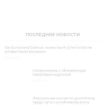
ПОСЛЕДНИЕ НОВОСТИ
Die EuroGrand Gokhuis review toont jij het kritische
schakel beste bonussen
04.12.2025
Ознакомьтесь с обновленным
Налоговым кодексом!
05.03.2025
Виртуальная сессия по достойному
труду: пути к устойчивому росту