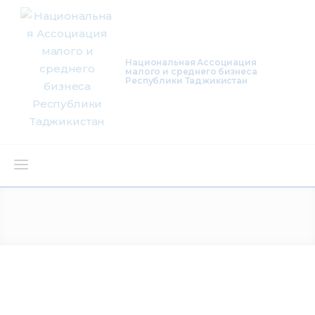
Национальная Ассоциация
малого и среднего бизнеса
Республики Таджикистан
О нас
Деятельность
Проекты
Членство