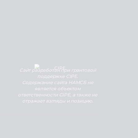
Сайт разработан при грантовой
поддержке CIPE.
Содержание сайта НАМСБ не
является объектом
ответственности CIPE, а также не
отражает взгляды и позицию.