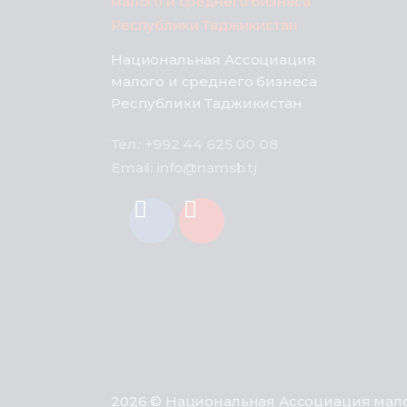
Национальная Ассоциация
малого и среднего бизнеса
Республики Таджикистан
Тел.: +992 44 625 00 08
Email: info@namsb.tj
2026 © Национальная Ассоциация мало