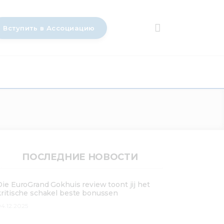
Вступить в Ассоциацию
ПОСЛЕДНИЕ НОВОСТИ
Die EuroGrand Gokhuis review toont jij het
kritische schakel beste bonussen
4.12.2025