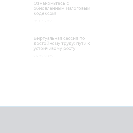
Ознакомьтесь с
обновленным Налоговым
кодексом!
05.03.2025
Виртуальная сессия по
достойному труду: пути к
устойчивому росту
26.02.2025