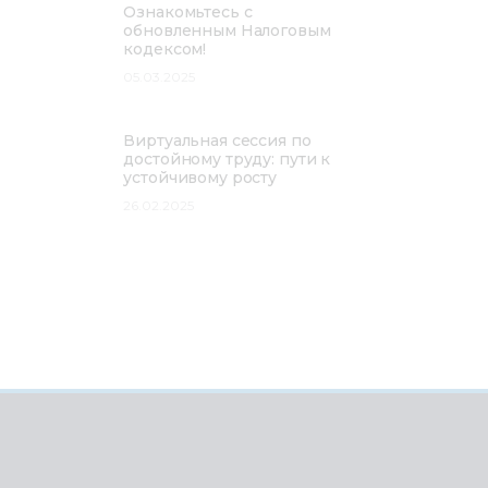
Ознакомьтесь с
обновленным Налоговым
кодексом!
05.03.2025
Виртуальная сессия по
достойному труду: пути к
устойчивому росту
26.02.2025