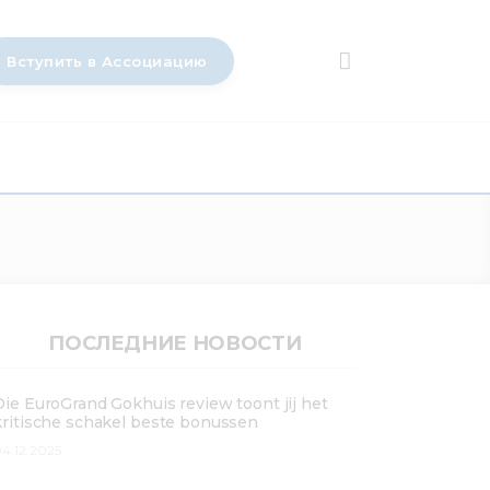
Вступить в Ассоциацию
ПОСЛЕДНИЕ НОВОСТИ
Die EuroGrand Gokhuis review toont jij het
kritische schakel beste bonussen
4.12.2025