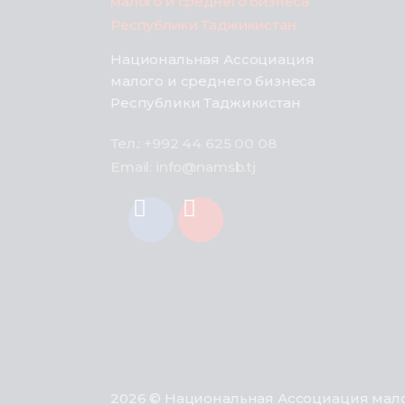
Национальная Ассоциация
малого и среднего бизнеса
Республики Таджикистан
Тел.: +992 44 625 00 08
Email: info@namsb.tj
2026 © Национальная Ассоциация мало