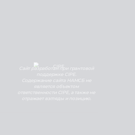
Сайт разработан при грантовой
поддержке CIPE.
Содержание сайта НАМСБ не
является объектом
ответственности CIPE, а также не
отражает взгляды и позицию.