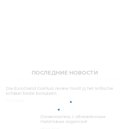
ПОСЛЕДНИЕ НОВОСТИ
Die EuroGrand Gokhuis review toont jij het kritische
schakel beste bonussen
04.12.2025
Ознакомьтесь с обновленным
Налоговым кодексом!
05.03.2025