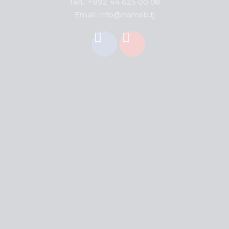
Тел.: +992 44 625 00 08
Email: info@namsb.tj