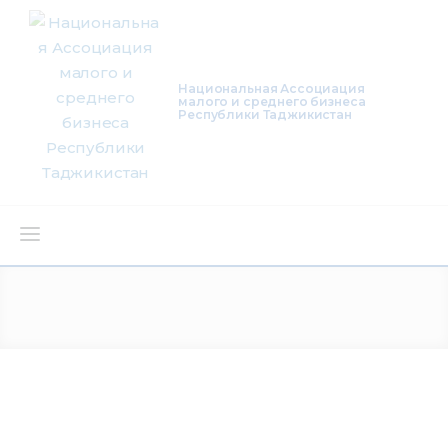
Национальная Ассоциация
малого и среднего бизнеса
Республики Таджикистан
О нас
Деятельность
Проекты
Членство