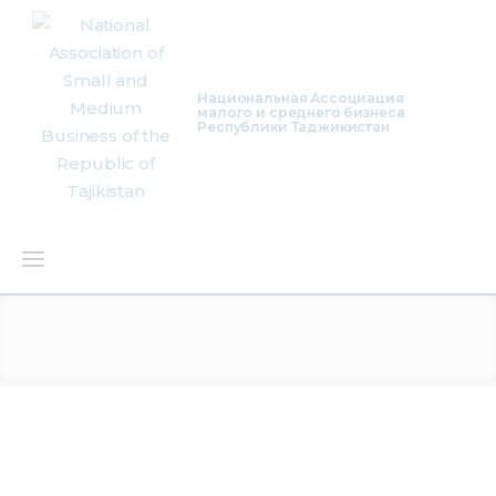
Национальная Ассоциация
малого и среднего бизнеса
Республики Таджикистан
About Us
Activity
Projects
Membership