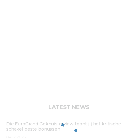
LATEST NEWS
Die EuroGrand Gokhuis review toont jij het kritische
schakel beste bonussen
04.12.2025