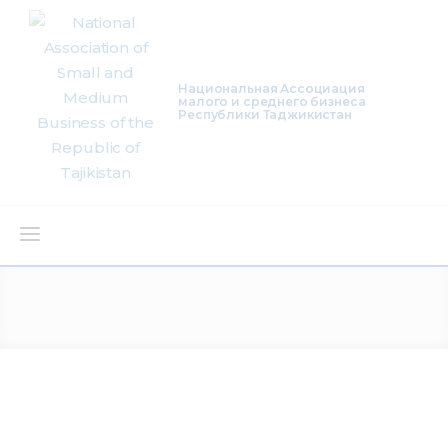
Национальная Ассоциация
малого и среднего бизнеса
Республики Таджикистан
About Us
Activity
Projects
Membership