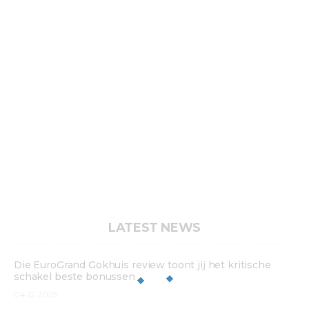
LATEST NEWS
Die EuroGrand Gokhuis review toont jij het kritische
schakel beste bonussen
04.12.2025