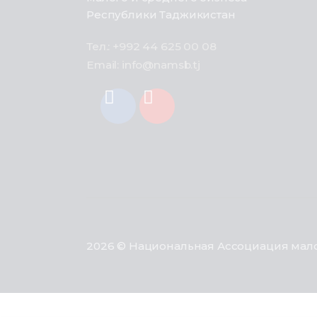
Республики Таджикистан
Тел.: +992 44 625 00 08
Email: info@namsb.tj
2026 © Национальная Ассоциация мало