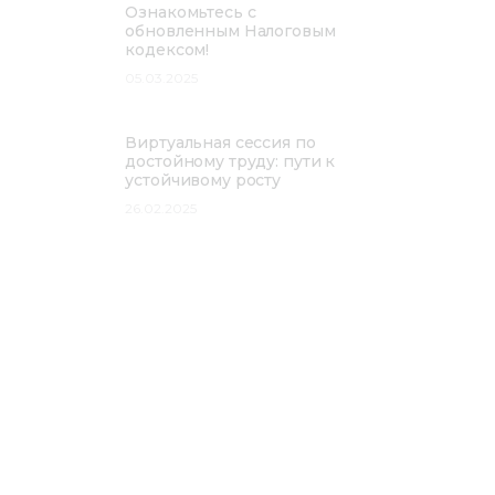
Ознакомьтесь с
обновленным Налоговым
кодексом!
05.03.2025
Виртуальная сессия по
достойному труду: пути к
устойчивому росту
26.02.2025