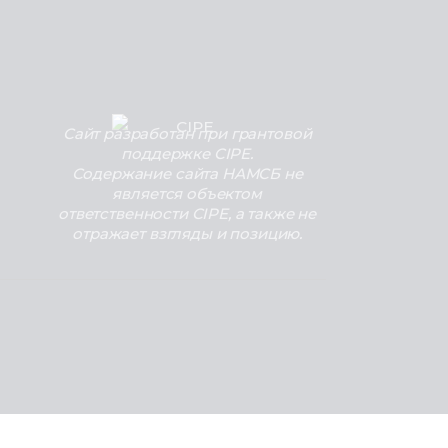
Сайт разработан при грантовой
поддержке CIPE.
Содержание сайта НАМСБ не
является объектом
ответственности CIPE, а также не
отражает взгляды и позицию.