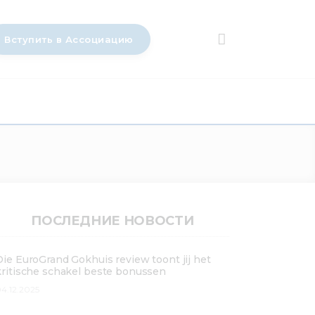
Вступить в Ассоциацию
ПОСЛЕДНИЕ НОВОСТИ
Die EuroGrand Gokhuis review toont jij het
kritische schakel beste bonussen
4.12.2025