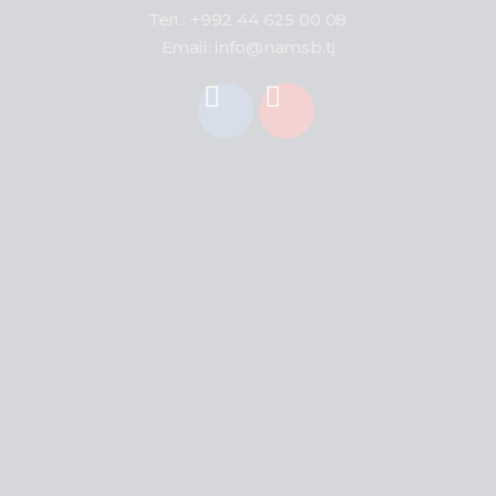
Тел.: +992 44 625 00 08
Email: info@namsb.tj