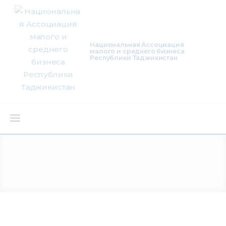
Национальная Ассоциация
малого и среднего бизнеса
Республики Таджикистан
О нас
Деятельность
Проекты
Членство