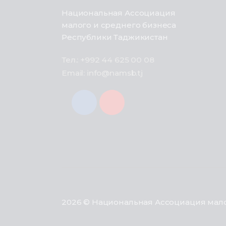
Национальная Ассоциация
малого и среднего бизнеса
Республики Таджикистан
Тел.: +992 44 625 00 08
Email: info@namsb.tj
2026 © Национальная Ассоциация мало