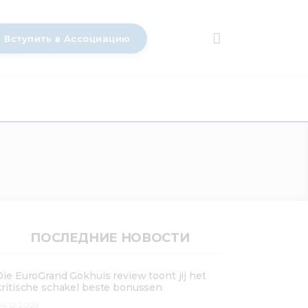
Вступить в Ассоциацию
ПОСЛЕДНИЕ НОВОСТИ
Die EuroGrand Gokhuis review toont jij het
kritische schakel beste bonussen
4.12.2025