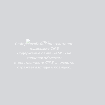
Сайт разработан при грантовой
поддержке CIPE.
Содержание сайта НАМСБ не
является объектом
ответственности CIPE, а также не
отражает взгляды и позицию.