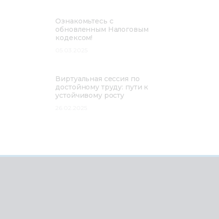
Ознакомьтесь с
обновленным Налоговым
кодексом!
05.03.2025
Виртуальная сессия по
достойному труду: пути к
устойчивому росту
26.02.2025