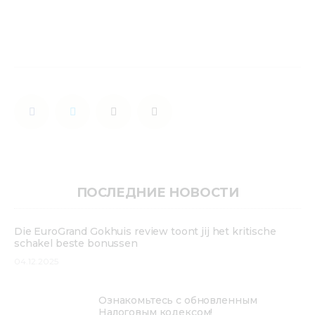
Медиацентр
Инфоресурсы
Контакты
ПОСЛЕДНИЕ НОВОСТИ
Die EuroGrand Gokhuis review toont jij het kritische
schakel beste bonussen
04.12.2025
Ознакомьтесь с обновленным
Налоговым кодексом!