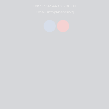
Тел.: +992 44 625 00 08
Email: info@namsb.tj