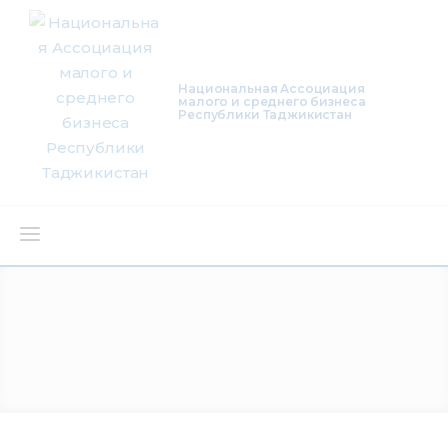
Национальная Ассоциация
малого и среднего бизнеса
Республики Таджикистан
О нас
Деятельность
Проекты
Членство