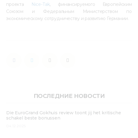
проекта
Nice-Tak
, финансируемого Европейским
Союзом и Федеральным Министерством по
экономическому сотрудничеству и развитию Германии.
ПОСЛЕДНИЕ НОВОСТИ
Die EuroGrand Gokhuis review toont jij het kritische
schakel beste bonussen
04.12.2025