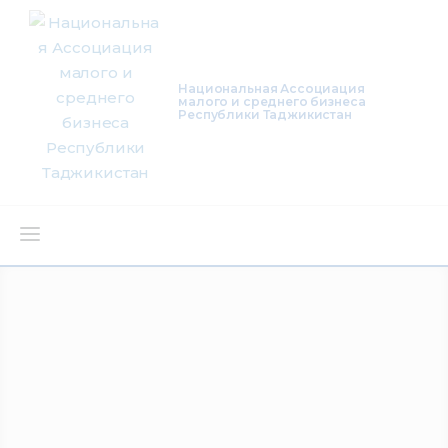
Национальная Ассоциация
малого и среднего бизнеса
Республики Таджикистан
О нас
Деятельность
Проекты
Членство