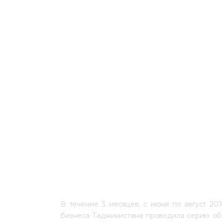
В течение 3 месяцев, с июня по август 20
бизнеса Таджикистана проводила серию обр