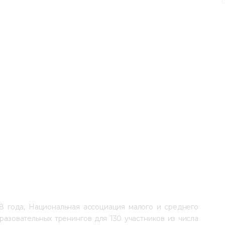
0
18 года, Национальная ассоциация малого и среднего 
азовательных тренингов для 130 участников из числа 