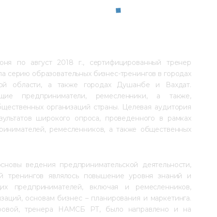
ня по август 2018 г., сертифицированный тренер 
а серию образовательных бизнес-тренингов в городах 
ой области, а также городах Душанбе и Вахдат. 
щие предприниматели, ремесленники, а также, 
щественных организаций страны. Целевая аудитория 
ультатов широкого опроса, проведенного в рамках 
ринимателей, ремесленников, а также общественных 
сновы ведения предпринимательской деятельности, 
ей тренингов являлось повышение уровня знаний и 
их предпринимателей, включая и ремесленников, 
заций, основам бизнес – планирования и маркетинга. 
ровой, тренера НАМСБ РТ, было направлено и на 