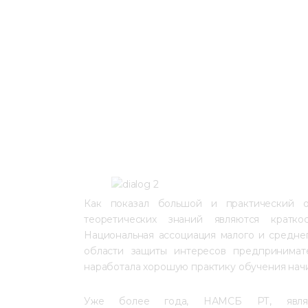
Как показал большой и практический о
теоретических знаний являются кратк
Национальная ассоциация малого и средне
области защиты интересов предпринимат
наработала хорошую практику обучения нач
Уже более года, НАМСБ РТ, являя