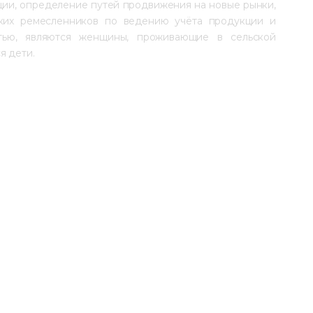
и, определение путей продвижения на новые рынки, 
ких ремесленников по ведению учёта продукции и 
стью, являются женщины, проживающие в сельской 
я дети.