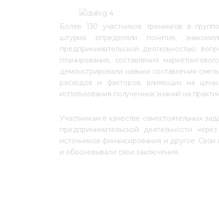
Более 130 участников тренингов в группо
штурма определяли понятия, знакоми
предпринимательской деятельностью; вопр
планирования, составления маркетинговог
демонстрировали навыки составления сметы
расходов и факторов, влияющих на цены.
использования полученных знаний на практи
Участникам в качестве самостоятельных за
предпринимательской деятельности через
источников финансирования и другое. Свои
и обосновывали свои заключения.