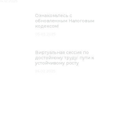
4.12.2025
Ознакомьтесь с
обновленным Налоговым
кодексом!
05.03.2025
Виртуальная сессия по
достойному труду: пути к
устойчивому росту
26.02.2025