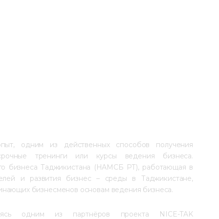
пыт, одним из действенных способов получения 
осрочные тренинги или курсы ведения бизнеса. 
го бизнеса Таджикистана (НАМСБ РТ), работающая в 
елей и развития бизнес – среды в Таджикистане, 
инающих бизнесменов основам ведения бизнеса.
сь одним из партнёров проекта NICE-TAK 