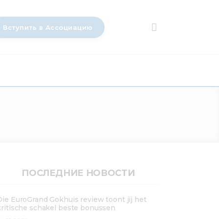
Вступить в Ассоциацию
ПОСЛЕДНИЕ НОВОСТИ
Die EuroGrand Gokhuis review toont jij het
kritische schakel beste bonussen