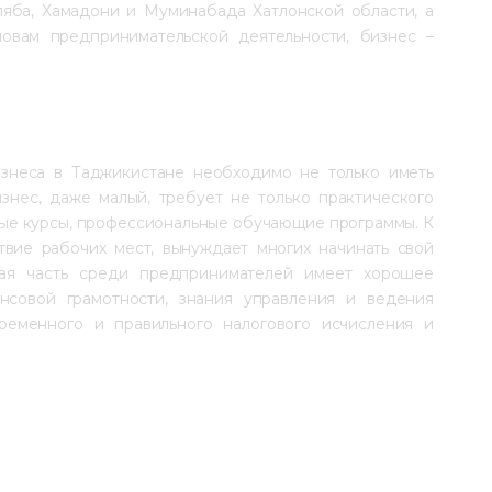
яба, Хамадони и Муминабада Хатлонской области, а 
вам предпринимательской деятельности, бизнес – 
знеса в Таджикистане необходимо не только иметь 
нес, даже малый, требует не только практического 
ьные курсы, профессиональные обучающие программы. К 
твие рабочих мест, вынуждает многих начинать свой 
ая часть среди предпринимателей имеет хорошее 
нсовой грамотности, знания управления и ведения 
ременного и правильного налогового исчисления и 