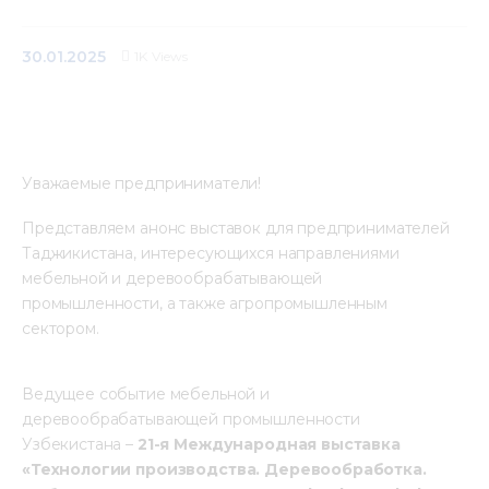
Медиацентр
30.01.2025
1K
Views
Инфоресурсы
Контакты
Уважаемые предприниматели!
Представляем анонс выставок для предпринимателей 
Таджикистана, интересующихся направлениями 
мебельной и деревообрабатывающей 
промышленности, а также агропромышленным 
сектором.
Ведущее событие мебельной и 
деревообрабатывающей промышленности 
Узбекистана – 
21-я Международная выставка 
«Технологии производства. Деревообработка. 