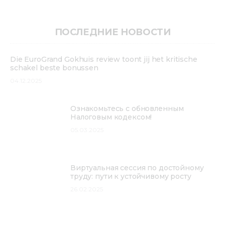
ПОСЛЕДНИЕ НОВОСТИ
Die EuroGrand Gokhuis review toont jij het kritische
schakel beste bonussen
04.12.2025
Ознакомьтесь с обновленным
Налоговым кодексом!
05.03.2025
Виртуальная сессия по достойному
труду: пути к устойчивому росту
26.02.2025