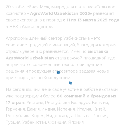
20-я юбилейная Международная выставка «Сельское 
хозяйство –
AgroWorld
Uzbekistan
 2025» 
развернет 
свою экспозицию в период 
с 11 по 13 марта 2025 года
в НВК «Узэкспоцентр».
Агропромышленный сектор Узбекистана – это 
сочетание традиций и инноваций, благодаря которым 
отрасль уверенно развивается. Именно 
выставка 
AgroWorld Uzbekistan
 стала важной площадкой, где 
встречаются современные технологии, лучшие 
решения и продукция агросектора, задавая новые 
ориентиры для всей индустрии.
На сегодняшний день свое участие в работе выставки 
уже подтвердили более 
60 компаний
и брендов из 
17 стран:
 Австрия, Республика Беларусь, Бельгия, 
Германия, Дания, Индия, Испания, Италия, Китай, 
Республика Корея, Нидерланды, Польша, Россия, 
Турция, Узбекистан, Франция, Япония.