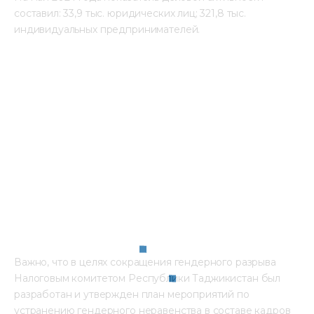
составил: 33,9 тыс. юридических лиц; 321,8 тыс. 
индивидуальных предпринимателей.
Важно, что в целях сокращения гендерного разрыва 
Налоговым комитетом Республики Таджикистан был 
разработан и утвержден план мероприятий по 
устранению гендерного неравенства в составе кадров 