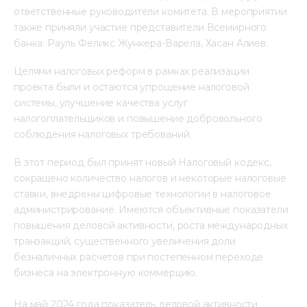
ответственные руководители комитета. В мероприятии 
также приняли участие представители Всемирного 
банка: Рауль Феликс Жункера-Варела, Хасан Алиев.
Целями налоговых реформ в рамках реализации 
проекта были и остаются упрощение налоговой 
системы, улучшение качества услуг 
налогоплательщиков и повышение добровольного 
соблюдения налоговых требований.
В этот период был принят новый Налоговый кодекс, 
сокращено количество налогов и некоторые налоговые 
ставки, внедрены цифровые технологии в налоговое 
администрирование. Имеются объективные показатели 
повышения деловой активности, роста международных 
транзакций, существенного увеличения доли 
безналичных расчетов при постепенном переходе 
бизнеса на электронную коммерцию.
На май 2024 года показатель деловой активности 