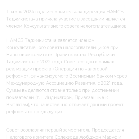
11 июля 2024 года исполнительная дирекция НАМСБ 
Таджикистана приняла участие в заседании является 
членом Консультативного совета налогоплательщиков.
НАМСБ Таджикистана является членом 
Консультативного совета налогоплательщиков при 
Налоговом комитете Правительства Республики 
Таджикистан с 2022 года. Совет создан в рамках 
реализации проекта «Операция по налоговой 
реформе», финансируемого Всемирным банком через 
Международную Ассоциацию Развития, с 2021 года. 
Суммы выделяются стране только при достижении 
показателей (т.н. Индикаторы, Привязанные к 
Выплатам), что качественно отличает данный проект 
реформы от предыдущих.
Совет возглавлял первый заместитель Председателя 
Налогового комитета Солехзода Аюбджон Маруф и 