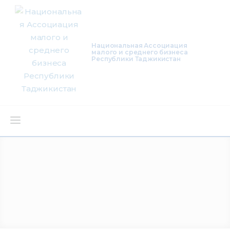
Национальная Ассоциация
малого и среднего бизнеса
Республики Таджикистан
О нас
Деятельность
Проекты
Членство