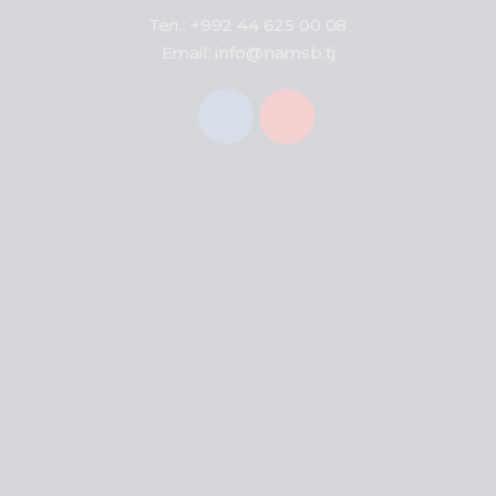
Тел.: +992 44 625 00 08
Email: info@namsb.tj