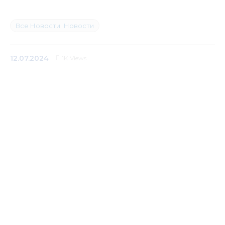
Медиацентр
Все Новости
Новости
Инфоресурсы
12.07.2024
1K
Views
Контакты