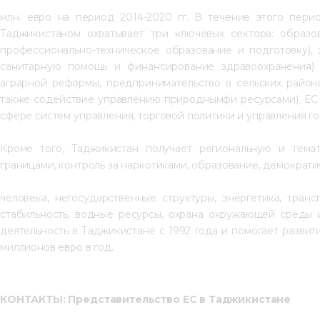
млн. евро на период 2014-2020 гг. В течение этого пери
Таджикистаном охватывает три ключевых сектора: образ
профессионально-техническое образование и подготовку),
санитарную помощь и финансирование здравоохранения) 
аграрной реформы, предпринимательство в сельских района
также содействие управлению природнымфи ресурсами). ЕС
сфере систем управления, торговой политики и управления 
Кроме того, Таджикистан получает региональную и темат
границами, контроль за наркотиками, образование, демократи
человека, негосударственные структуры, энергетика, тран
стабильность, водные ресурсы, охрана окружающей среды 
деятельность в Таджикистане с 1992 года и помогает развит
миллионов евро в год.
КОНТАКТЫ: 
Представительство ЕС в Таджикистане