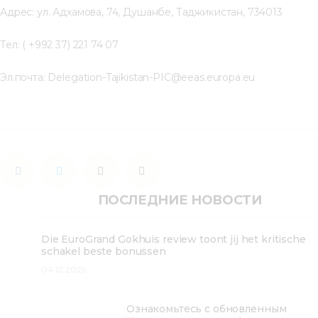
Адрес: ул. Адхамова, 74, Душанбе, Таджикистан, 734013
Тел: ( +992 37) 221 74 07
Эл.почта: Delegation-Tajikistan-PIC@eeas.europa.eu
ПОСЛЕДНИЕ НОВОСТИ
Die EuroGrand Gokhuis review toont jij het kritische
schakel beste bonussen
04.12.2025
Ознакомьтесь с обновленным