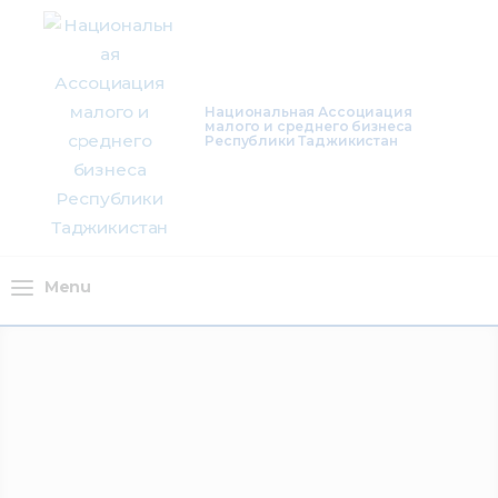
О нас
Деятельность
Национальная Ассоциация
малого и среднего бизнеса
Проекты
Республики Таджикистан
Членство
Медиацентр
Menu
Инфоресурсы
Контакты
Menu