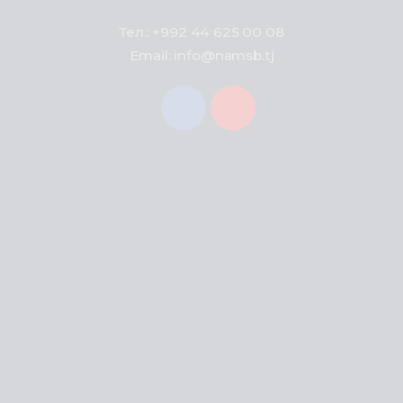
Тел.: +992 44 625 00 08
Email: info@namsb.tj