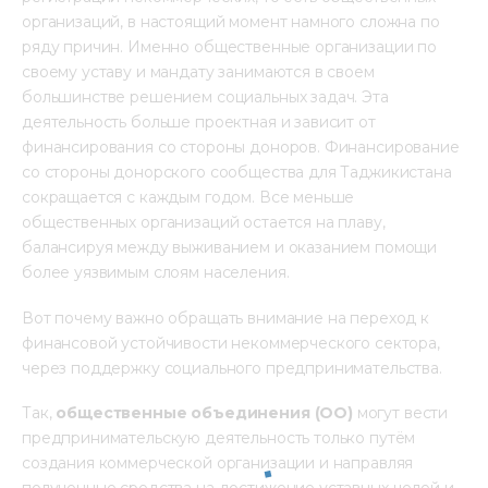
организаций, в настоящий момент намного сложна по 
ряду причин. Именно общественные организации по 
своему уставу и мандату занимаются в своем 
большинстве решением социальных задач. Эта 
деятельность больше проектная и зависит от 
финансирования со стороны доноров. Финансирование 
со стороны донорского сообщества для Таджикистана 
сокращается с каждым годом. Все меньше 
общественных организаций остается на плаву, 
балансируя между выживанием и оказанием помощи 
более уязвимым слоям населения.
Вот почему важно обращать внимание на переход к 
финансовой устойчивости некоммерческого сектора, 
через поддержку социального предпринимательства.
Так,
 общественные объединения (ОО) 
могут вести 
предпринимательскую деятельность только путём 
создания коммерческой организации и направляя 
полученные средства на достижение уставных целей и 