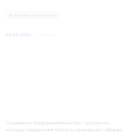
Медиацентр
Все Новости
Новости
Инфоресурсы
03.06.2024
2K
Views
Контакты
Социальное предпринимательство – достаточно 
молодое направление бизнеса, начинающее набирать 