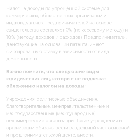
Налог на доходы по упрощённой системе для 
коммерческих, общественных организаций и 
индивидуальных предпринимателей на основе 
свидетельства составляет 6% (по кассовому методу) и 
18% (методу доходов и расходов). Предприниматели, 
действующие на основании патента, имеют 
фиксированную ставку в зависимости от вида 
деятельности.   
Важно помнить, что следуюшие в
иды 
юридических лиц, которые не подлежат 
обложению налогом на доходы:
Учреждения, религиозные объединения, 
благотворительные, межправительственные и 
межгосударственные (международные) 
некоммерческие организации. Такие учреждения и 
организации обязаны вести раздельный учёт основной 
и предпринимательской деятельности.