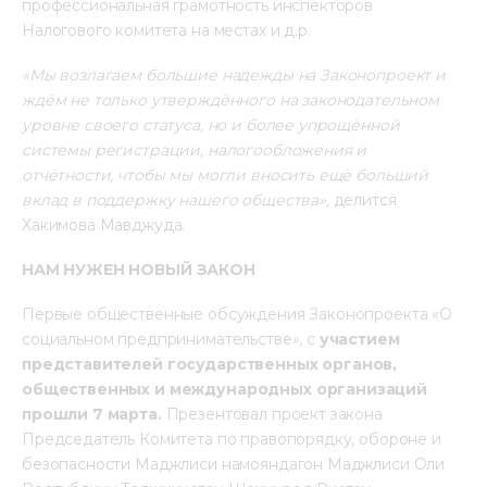
профессиональная грамотность инспекторов 
Налогового комитета на местах и д.р.
«Мы возлагаем большие надежды на Законопроект и 
ждём не только утверждённого на законодательном 
уровне своего статуса, но и более упрощённой 
системы регистрации, налогообложения и 
отчётности, чтобы мы могли вносить ещё больший 
вклад в поддержку нашего общества», 
делится 
Хакимова Мавджуда. 
НАМ НУЖЕН НОВЫЙ ЗАКОН
Первые общественные обсуждения Законопроекта «О 
социальном предпринимательстве», с 
участием 
представителей государственных органов, 
общественных и международных организаций 
прошли 7 марта. 
Презентовал проект закона 
Председатель Комитета по правопорядку, обороне и 
безопасности Маджлиси намояндагон Маджлиси Оли 