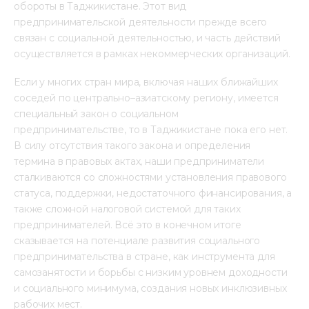
обороты в Таджикистане. Этот вид 
предпринимательской деятельности прежде всего 
связан с социальной деятельностью, и часть действий 
осуществляется в рамках некоммерческих организаций.
Если у многих стран мира, включая наших ближайших 
соседей по центрально–азиатскому региону, имеется 
специальный закон о социальном 
предпринимательстве, то в Таджикистане пока его нет. 
В силу отсутствия такого закона и определения 
термина в правовых актах, наши предприниматели 
сталкиваются со сложностями установления правового 
статуса, поддержки, недостаточного финансирования, а 
также сложной налоговой системой для таких 
предпринимателей. Всё это в конечном итоге 
сказывается на потенциале развития социального 
предпринимательства в стране, как инструмента для 
самозанятости и борьбы с низким уровнем доходности 
и социального минимума, создания новых инклюзивных 
рабочих мест.