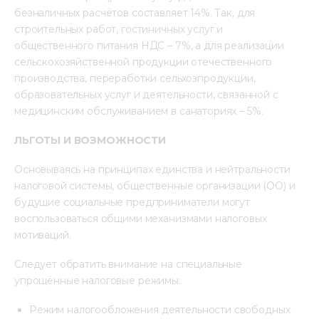
безналичных расчётов составляет 14%. Так, для 
строительных работ, гостиничных услуг и 
общественного питания НДС – 7%, а для реализации 
сельскохозяйственной продукции отечественного 
производства, переработки сельхозпродукции, 
образовательных услуг и деятельности, связанной с 
медицинским обслуживанием в санаториях – 5%.
ЛЬГОТЫ И ВОЗМОЖНОСТИ
Основываясь на принципах единства и нейтральности 
налоговой системы, общественные организации (ОО) и 
будущие социальные предприниматели могут 
воспользоваться общими механизмами налоговых 
мотиваций.
Следует обратить внимание на специальные 
упрощённые налоговые режимы:
Режим налогообложения деятельности свободных