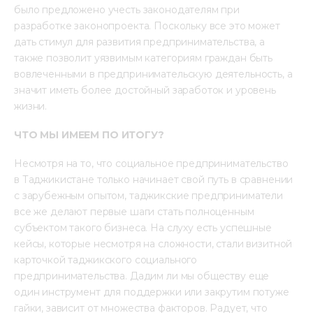
было предложено учесть законодателям при 
разработке законопроекта. Поскольку все это может 
дать стимул для развития предпринимательства, а 
также позволит уязвимым категориям граждан быть 
вовлеченными в предпринимательскую деятельность, а 
значит иметь более достойный заработок и уровень 
жизни.
ЧТО МЫ ИМЕЕМ ПО ИТОГУ?
Несмотря на то, что социальное предпринимательство 
в Таджикистане только начинает свой путь в сравнении 
с зарубежным опытом, таджикские предприниматели 
все же делают первые шаги стать полноценным 
субъектом такого бизнеса. На слуху есть успешные 
кейсы, которые несмотря на сложности, стали визитной 
карточкой таджикского социального 
предпринимательства. Дадим ли мы обществу еще 
один инструмент для поддержки или закрутим потуже 
гайки, зависит от множества факторов. Радует, что 