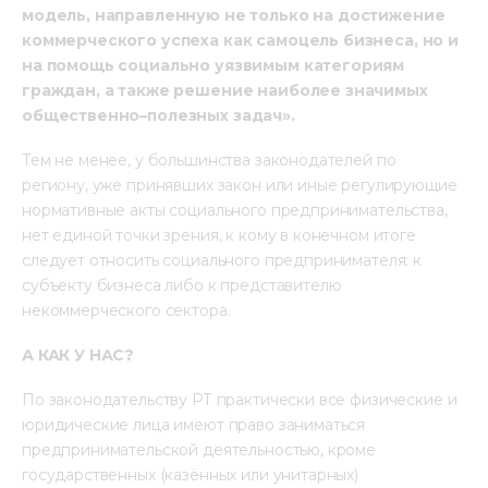
модель, направленную не только на достижение 
коммерческого успеха как самоцель бизнеса, но и 
на помощь социально уязвимым категориям 
граждан, а также решение наиболее значимых 
общественно–полезных задач».
Тем не менее, у большинства законодателей по 
региону, уже принявших закон или иные регулирующие 
нормативные акты социального предпринимательства, 
нет единой точки зрения, к кому в конечном итоге 
следует относить социального предпринимателя: к 
субъекту бизнеса либо к представителю 
некоммерческого сектора.
А КАК У НАС?
По законодательству РТ практически все физические и 
юридические лица имеют право заниматься 
предпринимательской деятельностью, кроме 
государственных (казённых или унитарных) 