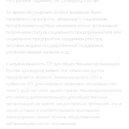
Республики Таджикистан Шохмурод Рустам.
Во время обсуждения особое внимание было 
направлено на вопросы, связанные с социальным 
предпринимательством некоммерческих организаций, 
получением статуса социального предпринимателя или 
социального предприятия, созданием реестра, 
льготами, видами государственной поддержки, 
уполномоченным органом и др.
Учитывая важность СП для общественных организаций, 
Рустам Шохмурод заявил, что: «
Рабочая группа 
предлагает в проекте Закона включить ОГО в 
субъекты СП. Для мировой практики это новшество, 
такого ещё нет ни в одной стране. Мы предусмотрели, 
что ничего дополнительного для общественных 
организаций не нужно, им достаточно прописать это в 
своих уставах и соответствовать критериям. 
Законопроект может помочь общественным 
организациям вести социальное 