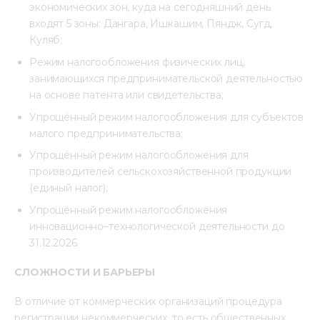
экономических зон, куда на сегодняшний день
входят 5 зоны: Дангара, Ишкашим, Пяндж, Сугд,
Куляб;
Режим налогообложения физических лиц,
занимающихся предпринимательской деятельностью
на основе патента или свидетельства;
Упрощённый режим налогообложения для субъектов
малого предпринимательства;
Упрощённый режим налогообложения для
производителей сельскохозяйственной продукции
(единый налог);
Упрощённый режим налогообложения
инновационно–технологической деятельности до
31.12.2026.
СЛОЖНОСТИ И БАРЬЕРЫ
В отличие от коммерческих организаций процедура 
регистрации некоммерческих, то есть общественных 