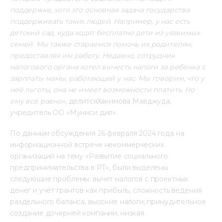
поддержке, хотя это основная задача государства 
поддерживать таких людей. Например, у нас есть 
детский сад, куда ходят бесплатно дети из уязвимых 
семей. Мы также стараемся помочь их родителям, 
предоставляя им работу. Недавно, сотрудник 
налогового органа хотел вычесть налоги за ребенка с 
зарплаты мамы, работающей у нас. Мы говорим, что у 
неё льготы, она не имеет возможности платить. Но 
ему всё равно»,
 делитсяХакимова Мавджуда, 
учредитель ОО «Муниси дил».
По данным обсуждения 26 февраля 2024 года на 
информационной встрече некоммерческих 
организаций на тему «Развитие социального 
предпринимательства в РТ», были выделены 
следующие проблемы: вычет налогов с проектных 
денег и учёт грантов как прибыль, сложность ведения 
раздельного баланса, высокие налоги, принудительное 
создание дочерней компании, низкая 