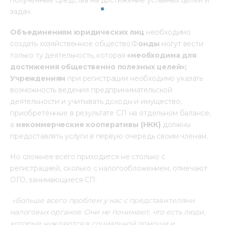
задач.
Объединениям юридических лиц 
необходимо 
создать хозяйственное общество;Ф
онды
 могут вести 
только ту деятельность, которая
 «необходима для 
достижения общественно полезных целей»; 
Учреждениям 
при регистрации необходимо указать 
возможность ведения предпринимательской 
деятельности и учитывать доходы и имущество, 
приобретённые в результате СП на отдельном балансе; 
а 
не
коммерческие кооперативы (НКК)
 должны 
предоставлять услуги в первую очередь своим членам.
Но сложнее всего приходится не столько с 
регистрацией, сколько с налогообложением, отмечают 
ОГО, занимающиеся СП.
 «Больше всего проблем у нас с представителями 
налоговых органов. Они не понимают, что есть люди, 
которые нуждаются в социальной помощи и 