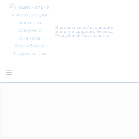
Национальная Ассоциация
малого и среднего бизнеса
Республики Таджикистан
О нас
Деятельность
Проекты
Членство