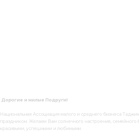
Дорогие и милые Подруги!
Национальная Ассоциация малого и среднего бизнеса Таджик
праздником. Желаем Вам солнечного настроения, семейного б
красивыми, успешными и любимыми.