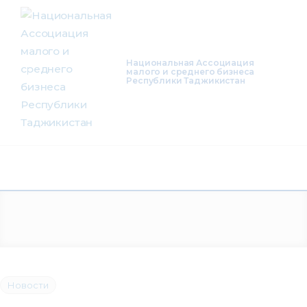
О нас
Деятельность
Национальная Ассоциация
малого и среднего бизнеса
Республики Таджикистан
Проекты
Членство
Медиацентр
Инфоресурсы
Контакты
Новости