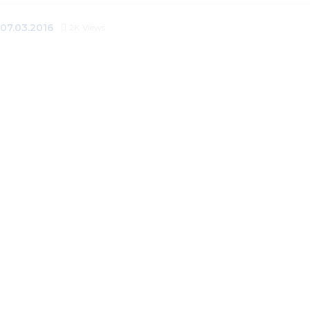
07.03.2016
2K
Views