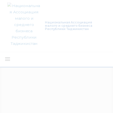
Национальная Ассоциация
малого и среднего бизнеса
Республики Таджикистан
О нас
Деятельность
Проекты
Членство