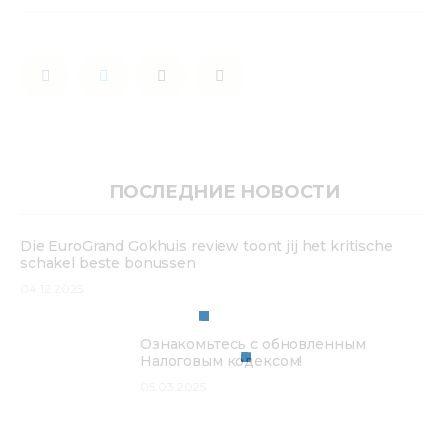
ПОСЛЕДНИЕ НОВОСТИ
Die EuroGrand Gokhuis review toont jij het kritische
schakel beste bonussen
04.12.2025
Ознакомьтесь с обновленным
Налоговым кодексом!
05.03.2025