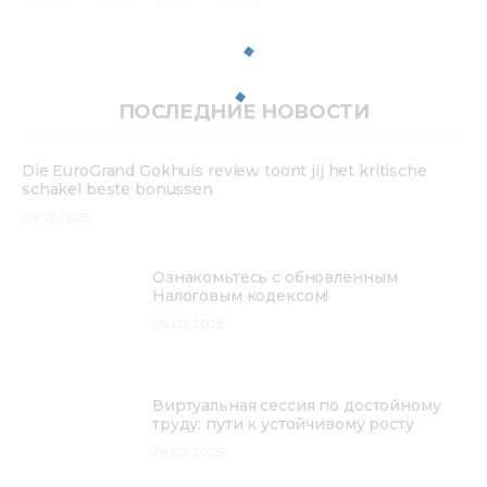
ПОСЛЕДНИЕ НОВОСТИ
Die EuroGrand Gokhuis review toont jij het kritische
schakel beste bonussen
04.12.2025
Ознакомьтесь с обновленным
Налоговым кодексом!
05.03.2025
Виртуальная сессия по достойному
труду: пути к устойчивому росту
26.02.2025