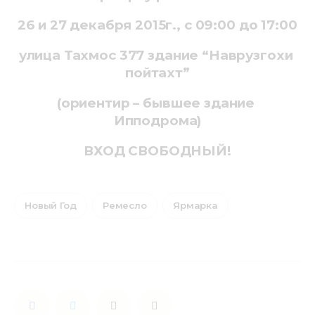
26 и 27 декабря 2015г., с 09:00 до 17:00
улица Тахмос 377 здание “Наврузгохи 
пойтахт”
(ориентир – бывшее здание 
Ипподрома)
ВХОД СВОБОДНЫЙ!
Новый Год
Ремесло
Ярмарка