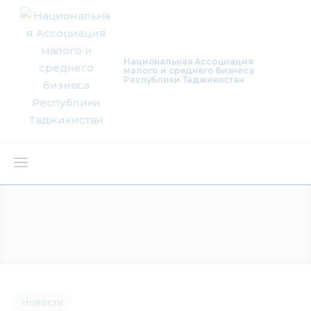
Национальная Ассоциация
малого и среднего бизнеса
Республики Таджикистан
О нас
Деятельность
Проекты
Членство
Новости