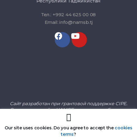
Республики Таджикистан
Тел.: +992 44 625 00 08
Email: info@namsb.tj
Сайт разработан при грантовой поддержке CIPE.
Содержание сайта НАМСБ не является объектом
ответственности CIPE, а также не отражает взгляды
и позицию.
Our site uses cookies. Do you agree to accept the
cookies
terms
?