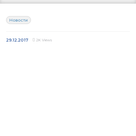
Инфоресурсы
Новости
Контакты
29.12.2017
2K
Views