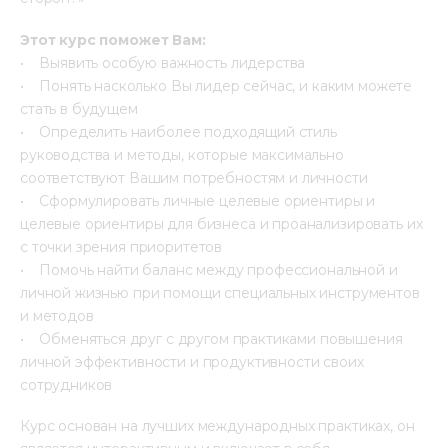
Этот курс поможет Вам:
•    Выявить особую важность лидерства
•    Понять насколько Вы лидер сейчас, и каким можете 
стать в будущем
•    Определить наиболее подходящий стиль 
руководства и методы, которые максимально 
соответствуют Вашим потребностям и личности 
•    Сформулировать личные целевые ориентиры и 
целевые ориентиры для бизнеса и проанализировать их 
с точки зрения приоритетов
•    Помочь найти баланс между профессиональной и 
личной жизнью при помощи специальных инструментов 
и методов
•    Обменяться друг с другом практиками повышения 
личной эффективности и продуктивности своих 
сотрудников
Курс основан на лучших международных практиках, он 