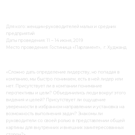
Для кого: женщин-руководителей малых и средних 
предприятий
Даты проведения: 11 – 14 июня, 2019
Место проведения: Гостиница «Парламент»,  г. Худжанд
«Сложно дать определение лидерству, но попадая в 
компанию, мы быстро понимаем, есть в ней лидер или 
нет. Присутствует ли в компании понимание 
перспективы и цели? Объединились люди вокруг этого 
видения и целей? Присутствует ли ощущение 
уверенности в избранном направлении и установка на 
возможность выполнения задач? Знакомы ли 
руководители со своей ролью в представлении общей 
картины для внутренних и внешних заинтересованных 
сторон?»