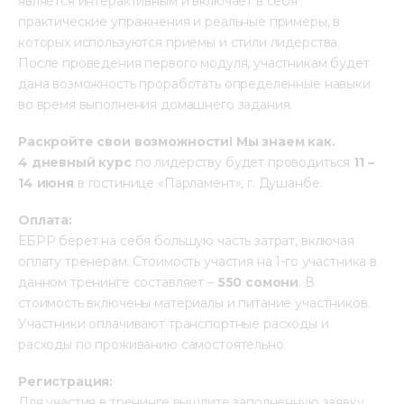
является интерактивным и включает в себя 
практические упражнения и реальные примеры, в 
которых используются приемы и стили лидерства. 
После проведения первого модуля, участникам будет 
дана возможность проработать определенные навыки 
во время выполнения домашнего задания.
Раскройте свои возможности! Мы знаем как.
4 дневный курс
 по лидерству будет проводиться 
11 – 
14 июня
 в гостинице «Парламент», г. Душанбе.
Оплата:
ЕБРР берет на себя большую часть затрат, включая 
оплату тренерам. Стоимость участия на 1-го участника в 
данном тренинге составляет – 
550 сомони
. В 
стоимость включены материалы и питание участников. 
Участники оплачивают транспортные расходы и 
расходы по проживанию самостоятельно.
Регистрация:
Для участия в тренинге вышлите заполненную заявку 