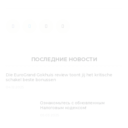
ПОСЛЕДНИЕ НОВОСТИ
Die EuroGrand Gokhuis review toont jij het kritische
schakel beste bonussen
04.12.2025
Ознакомьтесь с обновленным
Налоговым кодексом!
05.03.2025