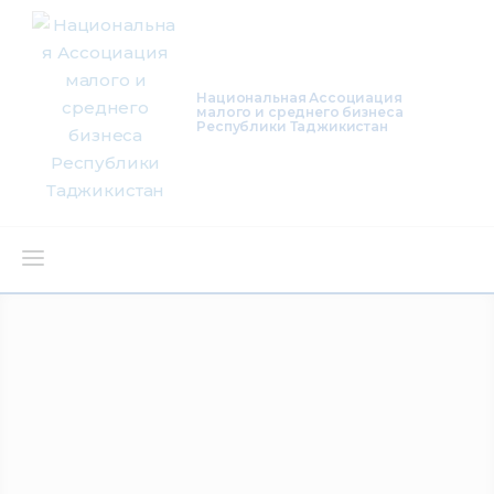
Национальная Ассоциация
малого и среднего бизнеса
Республики Таджикистан
О нас
Деятельность
Проекты
Членство