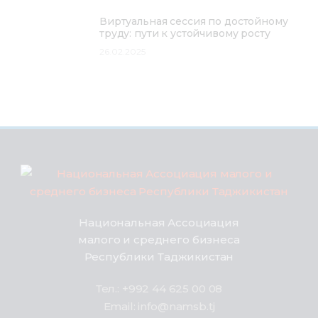
Виртуальная сессия по достойному
труду: пути к устойчивому росту
26.02.2025
Национальная Ассоциация
малого и среднего бизнеса
Республики Таджикистан
Тел.: +992 44 625 00 08
Email: info@namsb.tj